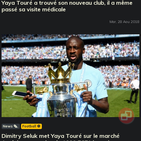
Yaya Touré a trouvé son nouveau club, il a même
passé sa visite médicale
Mar, 28 Aou 2018
News 🗞️
Football ⚽️
Dimitry Seluk met Yaya Touré sur le marché