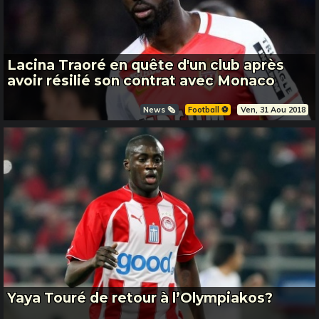
Lacina Traoré en quête d'un club après
avoir résilié son contrat avec Monaco
News 🗞️
Football ⚽️
Ven, 31 Aou 2018
Yaya Touré de retour à l’Olympiakos?