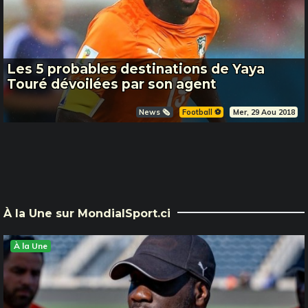
Les 5 probables destinations de Yaya
Touré dévoilées par son agent
News 🗞️
Football ⚽️
Mer, 29 Aou 2018
À la Une sur MondialSport.ci
À la Une