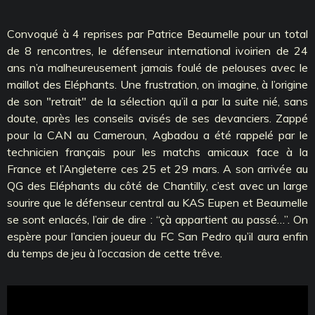
Convoqué à 4 reprises par Patrice Beaumelle pour un total
de 8 rencontres, le défenseur international ivoirien de 24
ans n’a malheureusement jamais foulé de pelouses avec le
maillot des Eléphants. Une frustration, on imagine, à l’origine
de son "retrait" de la sélection qu’il a par la suite nié, sans
doute, après les conseils avisés de ses devanciers. Zappé
pour la CAN au Cameroun, Agbadou a été rappelé par le
technicien français pour les matchs amicaux face à la
France et l’Angleterre ces 25 et 29 mars. A son arrivée au
QG des Eléphants du côté de Chantilly, c’est avec un large
sourire que le défenseur central au KAS Eupen et Beaumelle
se sont enlacés, l’air de dire : ‘‘çà appartient au passé…’’. On
espère pour l’ancien joueur du FC San Pedro qu’il aura enfin
du temps de jeu à l’occasion de cette trêve.