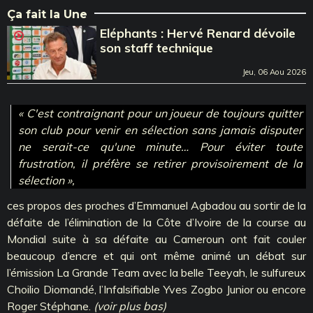
Ça fait la Une
Eléphants : Hervé Renard dévoile
son staff technique
Jeu, 06 Aou 2026
« C'est contraignant pour un joueur de toujours quitter
son club pour venir en sélection sans jamais disputer
ne serait-ce qu'une minute… Pour éviter toute
frustration, il préfère se retirer provisoirement de la
sélection »,
ces propos des proches d’Emmanuel Agbadou au sortir de la
défaite de l’élimination de la Côte d’Ivoire de la course au
Mondial suite à sa défaite au Cameroun ont fait couler
beaucoup d’encre et qui ont même animé un débat sur
l’émission La Grande Team avec la belle Teeyah, le sulfureux
Choilio Diomandé, l’Infalsifiable Yves Zogbo Junior ou encore
Roger Stéphane.
(voir plus bas)