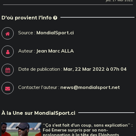
Jeu, 17 Mar 2022
D'où provient l'info
Source :
MondialSport.ci
Auteur :
Jean Marc ALLA
Date de publication :
Mar, 22 Mar 2022 à 07h 04
Contacter l'auteur :
news@mondialsport.net
À la Une sur MondialSport.ci
‘‘Ça s'est fait d'un coup, sans explication’’ :
Faé Emerse surpris par sa non-
prolongation à la tête des Eléphants