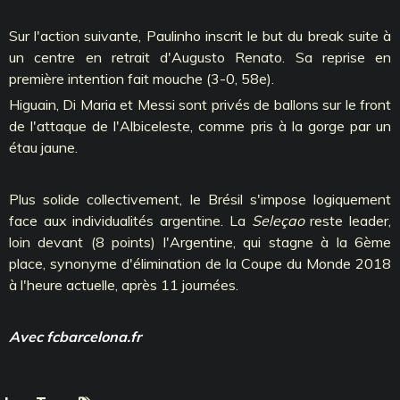
Sur l'action suivante, Paulinho inscrit le but du break suite à
un centre en retrait d'Augusto Renato. Sa reprise en
première intention fait mouche (3-0, 58e).
Higuain, Di Maria
et
Messi
sont privés de ballons sur le front
de l'attaque de l'Albiceleste, comme pris à la gorge par un
étau jaune.
Plus solide collectivement, le Brésil s'impose logiquement
face aux individualités argentine. La
Seleçao
reste leader,
loin devant (8 points) l'Argentine, qui stagne à la 6ème
place, synonyme d'élimination de la Coupe du Monde 2018
à l'heure actuelle, après 11 journées.
Avec fcbarcelona.fr