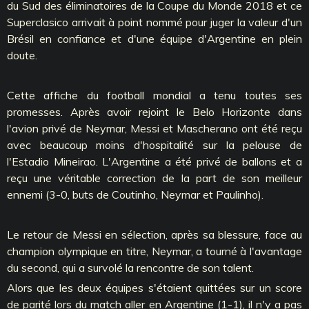
du Sud des éliminatoires de la Coupe du Monde 2018 et ce
Superclasico arrivait à point nommé pour juger la valeur d'un
Brésil en confiance et d'une équipe d'Argentine en plein
doute.
Cette affiche du football mondial a tenu toutes ses
promesses. Après avoir rejoint le Belo Horizonte dans
l'avion privé de
Neymar
,
Messi
et
Mascherano
ont été reçu
avec beaucoup moins d'hospitalité sur la pelouse de
l'Estadio Mineirao. L'Argentine a été privé de ballons et a
reçu une véritable correction de la part de son meilleur
ennemi (3-0, buts de Coutinho, Neymar et Paulinho).
Le retour de
Messi
en sélection, après sa blessure, face au
champion olympique en titre, Neymar, a tourné à l'avantage
du second, qui a survolé la rencontre de son talent.
Alors que les deux équipes s'étaient quittées sur un score
de parité lors du match aller en Argentine (1-1), il n'y a pas