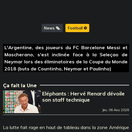
News 🗞️
Football ⚽️
L'Argentine, des joueurs du FC Barcelone Messi et
Mascherano, s'est inclinée face à la Seleçao de
Neymar lors des éliminatoires de la Coupe du Monde
2018 (buts de Countinho, Neymar et Paulinho)
Ça fait la Une
Eléphants : Hervé Renard dévoile
son staff technique
Jeu, 06 Aou 2026
La lutte fait rage en haut de tableau dans la zone Amérique