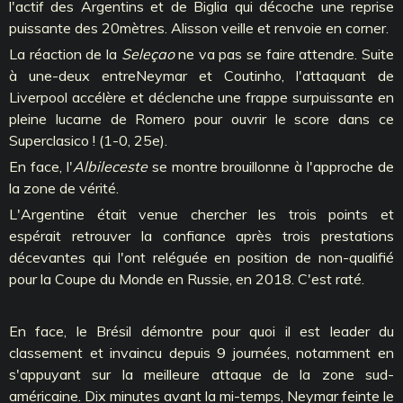
l'actif des Argentins et de Biglia qui décoche une reprise
puissante des 20mètres. Alisson veille et renvoie en corner.
La réaction de la
Seleçao
ne va pas se faire attendre. Suite
à une-deux entre
Neymar
et Coutinho, l'attaquant de
Liverpool accélère et déclenche une frappe surpuissante en
pleine lucarne de Romero pour ouvrir le score dans ce
Superclasico ! (1-0, 25e).
En face, l'
Albileceste
se montre brouillonne à l'approche de
la zone de vérité.
L'Argentine était venue chercher les trois points et
espérait retrouver la confiance après trois prestations
décevantes qui l'ont reléguée en position de non-qualifié
pour la Coupe du Monde en Russie, en 2018. C'est raté.
En face, le Brésil démontre pour quoi il est leader du
classement et invaincu depuis 9 journées, notamment en
s'appuyant sur la meilleure attaque de la zone sud-
américaine. Dix minutes avant la mi-temps,
Neymar
feinte le