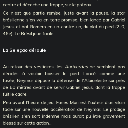
centre et décoche une frappe, sur le poteau.
Ce n'est que partie remise. Juste avant la pause, la star
brésilienne s'en va en terre promise, bien lancé par Gabriel
Jesus, et bat Romero en un-contre-un, du plat du pied (2-0,
46e). Le Brésil joue facile.
La Seleçao déroule
Au retour des vestiaires, les
Auriverdes
ne semblent pas
décidés à vouloir baisser le pied. Lancé comme une
fusée,
Neymar
dépose la défense de l'Albiceleste sur près
de 60 mètres avant de servir Gabriel Jesus, dont la frappe
fuit le cadre.
Peu avant l'heure de jeu, Funes Mori est l'auteur d'un vilain
tacle sur une nouvelle accélération de
Neymar
. Le prodige
brésilien s'en sort indemne mais aurait pu être gravement
blessé sur cette action...