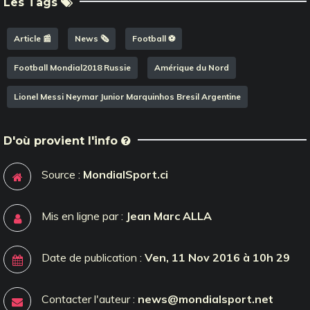
Les Tags
Article 📰
News 🗞️
Football ⚽️
Football Mondial2018 Russie
Amérique du Nord
Lionel Messi Neymar Junior Marquinhos Bresil Argentine
D'où provient l'info
Source :
MondialSport.ci
Mis en ligne par :
Jean Marc ALLA
Date de publication :
Ven, 11 Nov 2016 à 10h 29
Contacter l'auteur :
news@mondialsport.net