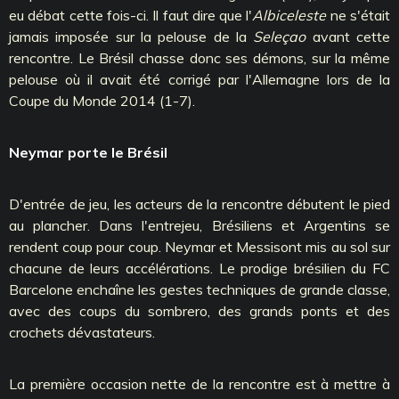
eu débat cette fois-ci. Il faut dire que l'
Albiceleste
ne s'était
jamais imposée sur la pelouse de la
Seleçao
avant cette
rencontre. Le Brésil chasse donc ses démons, sur la même
pelouse où il avait été corrigé par l'Allemagne lors de la
Coupe du Monde 2014 (1-7).
Neymar porte le Brésil
D'entrée de jeu, les acteurs de la rencontre débutent le pied
au plancher. Dans l'entrejeu, Brésiliens et Argentins se
rendent coup pour coup.
Neymar
et
Messi
sont mis au sol sur
chacune de leurs accélérations. Le prodige brésilien du
FC
Barcelone
enchaîne les gestes techniques de grande classe,
avec des coups du sombrero, des grands ponts et des
crochets dévastateurs.
La première occasion nette de la rencontre est à mettre à