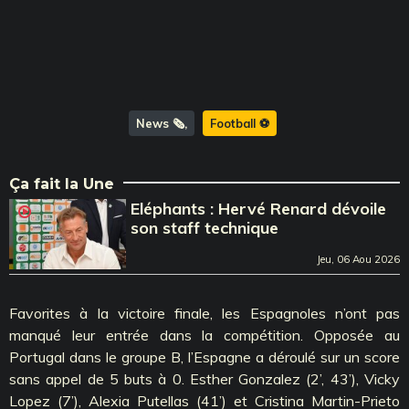
News 🗞️
Football ⚽️
Ça fait la Une
Eléphants : Hervé Renard dévoile
son staff technique
Jeu, 06 Aou 2026
Favorites à la victoire finale, les Espagnoles n’ont pas
manqué leur entrée dans la compétition. Opposée au
Portugal dans le groupe B, l’Espagne a déroulé sur un score
sans appel de 5 buts à 0. Esther Gonzalez (2’, 43’), Vicky
Lopez (7’), Alexia Putellas (41’) et Cristina Martin-Prieto