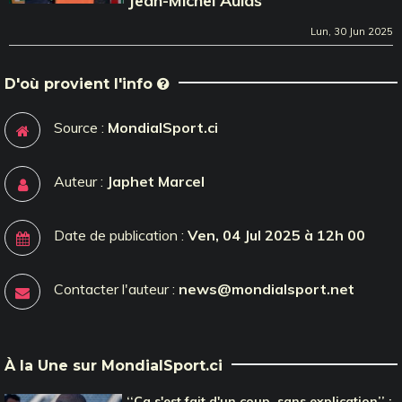
Jean-Michel Aulas
Lun, 30 Jun 2025
D'où provient l'info
Source :
MondialSport.ci
Auteur :
Japhet Marcel
Date de publication :
Ven, 04 Jul 2025 à 12h 00
Contacter l'auteur :
news@mondialsport.net
À la Une sur MondialSport.ci
‘‘Ça s'est fait d'un coup, sans explication’’ :