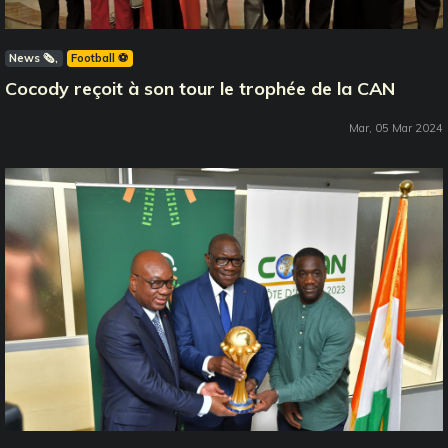
News 🗞️
Football ⚽️
Cocody reçoit à son tour le trophée de la CAN
Mar, 05 Mar 2024