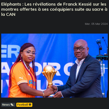
Eléphants : Les révélations de Franck Kessié sur les
montres offertes à ses coéquipiers suite au sacre à
la CAN
Mar, 05 Mar 2024
News 🗞️
Football ⚽️