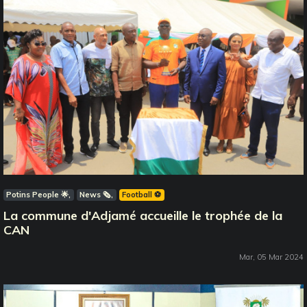
Potins People 🌟
News 🗞️
Football ⚽️
La commune d'Adjamé accueille le trophée de la
CAN
Mar, 05 Mar 2024