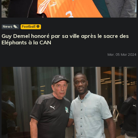
News 🗞️
Football ⚽️
Guy Demel honoré par sa ville après le sacre des
Eléphants à la CAN
Mar, 05 Mar 2024