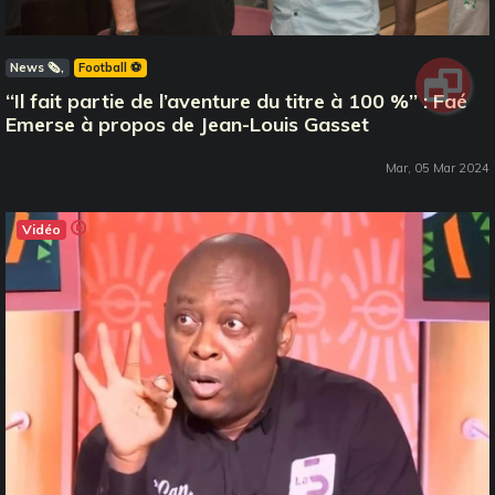
News 🗞️
Football ⚽️
‘‘Il fait partie de l’aventure du titre à 100 %’’ : Faé
Emerse à propos de Jean-Louis Gasset
Mar, 05 Mar 2024
Vidéo