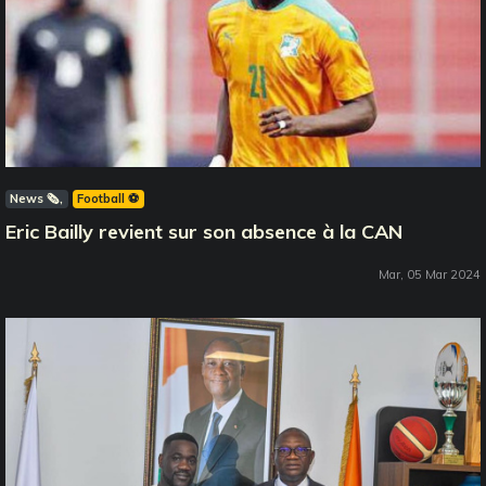
News 🗞️
Football ⚽️
Eric Bailly revient sur son absence à la CAN
Mar, 05 Mar 2024