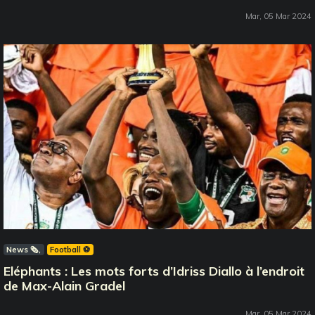
Mar, 05 Mar 2024
News 🗞️
Football ⚽️
Eléphants : Les mots forts d’Idriss Diallo à l’endroit
de Max-Alain Gradel
Mar, 05 Mar 2024