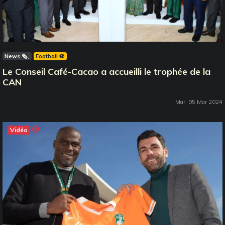
News 🗞️
Football ⚽️
Le Conseil Café-Cacao a accueilli le trophée de la
CAN
Mar, 05 Mar 2024
Vidéo