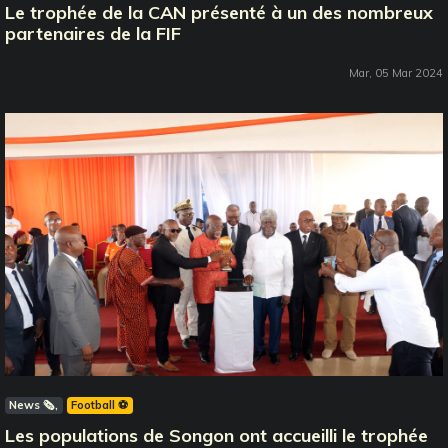
Le trophée de la CAN présenté à un des nombreux
partenaires de la FIF
Mar, 05 Mar 2024
News 🗞️
Football ⚽️
Les populations de Songon ont accueilli le trophée