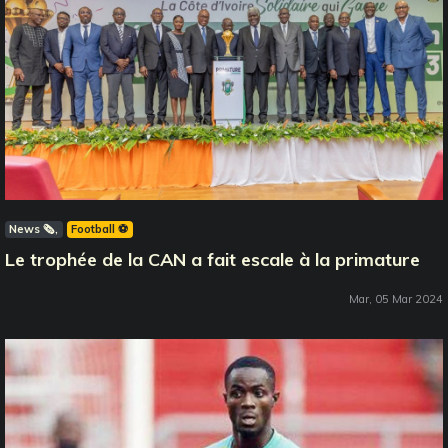
News 🗞️
Football ⚽️
Le trophée de la CAN a fait escale à la primature
Mar, 05 Mar 2024