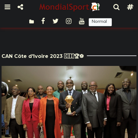
Normal
Sombre
CAN Côte d'Ivoire 2023 🇨🇮🏆⚽️