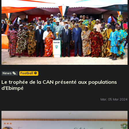
News 🗞️
Football ⚽️
Le trophée de la CAN présenté aux populations
d’Ebimpé
Mar, 05 Mar 2024