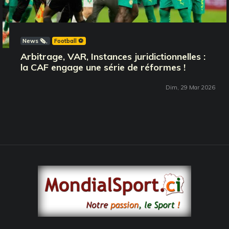
News 🗞️
Football ⚽️
Arbitrage, VAR, Instances juridictionnelles :
la CAF engage une série de réformes !
Dim, 29 Mar 2026