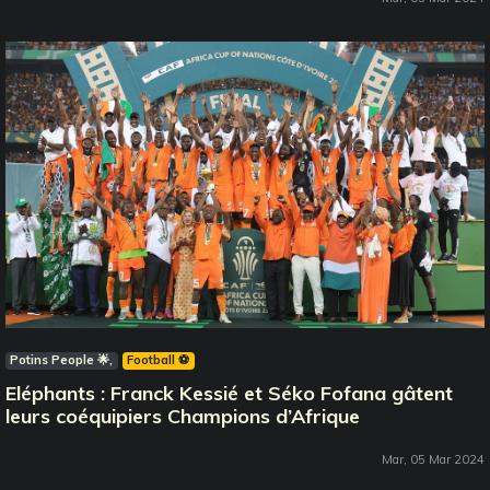
Potins People 🌟
Football ⚽️
Eléphants : Franck Kessié et Séko Fofana gâtent
leurs coéquipiers Champions d’Afrique
Mar, 05 Mar 2024