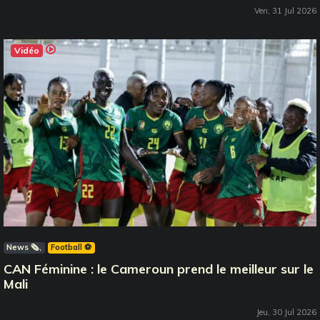
Ven, 31 Jul 2026
Vidéo
News 🗞️
Football ⚽️
CAN Féminine : le Cameroun prend le meilleur sur le
Mali
Jeu, 30 Jul 2026