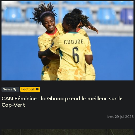
News 🗞️
Football ⚽️
CAN Féminine : la Ghana prend le meilleur sur le
Cap-Vert
Mer, 29 Jul 2026