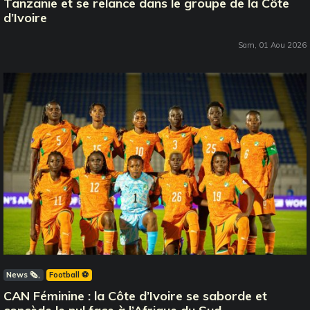
Tanzanie et se relance dans le groupe de la Côte
d’Ivoire
Sam, 01 Aou 2026
News 🗞️
Football ⚽️
CAN Féminine : la Côte d’Ivoire se saborde et