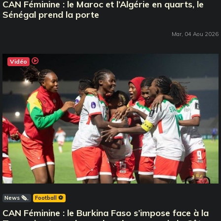
CAN Féminine : le Maroc et l’Algérie en quarts, le
Sénégal prend la porte
Mar, 04 Aou 2026
Vidéo
News 🗞️
Football ⚽️
CAN Féminine : le Burkina Faso s’impose face à la