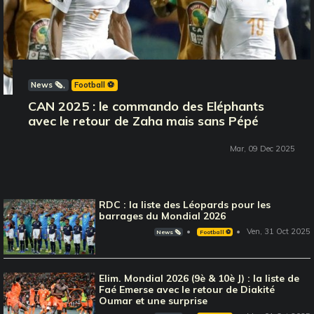
News 🗞️
Football ⚽️
CAN 2025 : le commando des Eléphants
avec le retour de Zaha mais sans Pépé
Mar, 09 Dec 2025
RDC : la liste des Léopards pour les
barrages du Mondial 2026
Ven, 31 Oct 2025
News 🗞️
Football ⚽️
Elim. Mondial 2026 (9è & 10è J) : la liste de
Faé Emerse avec le retour de Diakité
Oumar et une surprise