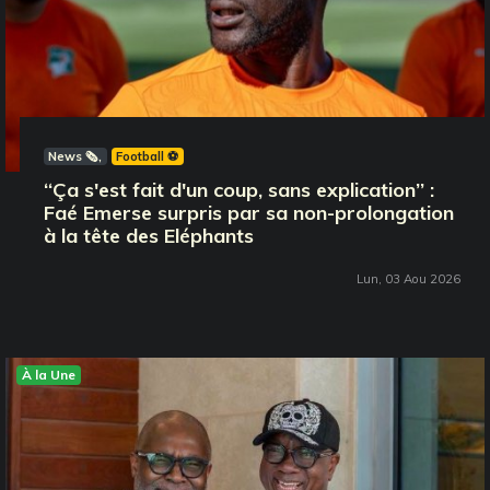
News 🗞️
Football ⚽️
‘‘Ça s'est fait d'un coup, sans explication’’ :
Faé Emerse surpris par sa non-prolongation
à la tête des Eléphants
Lun, 03 Aou 2026
À la Une