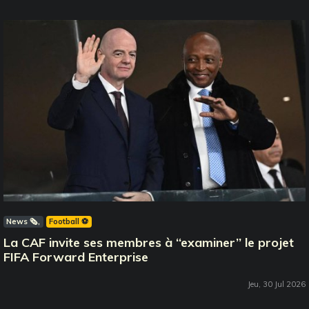
News 🗞️
Football ⚽️
La CAF invite ses membres à ‘‘examiner’’ le projet
FIFA Forward Enterprise
Jeu, 30 Jul 2026