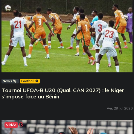
News 🗞️
Football ⚽️
Tournoi UFOA-B U20 (Qual. CAN 2027) : le Niger
s’impose face au Bénin
Mer, 29 Jul 2026
Vidéo