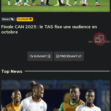
News 🗞️
Football ⚽️
Finale CAN 2025 : le TAS fixe une audience en
octobre
Ven, 24 Jul 2026
SUIVANT
PRÉCÉDANT
Top News