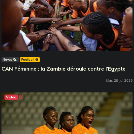
News 🗞️
Football ⚽️
CAN Féminine : la Zambie déroule contre l’Egypte
Mar, 28 Jul 2026
Vidéo