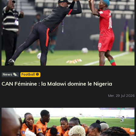
News 🗞️
Football ⚽️
CAN Féminine : la Malawi domine le Nigeria
Mer, 29 Jul 2026