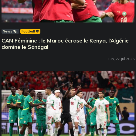
News 🗞️
Football ⚽️
CAN Féminine : le Maroc écrase le Kenya, l’Algérie
domine le Sénégal
Lun, 27 Jul 2026