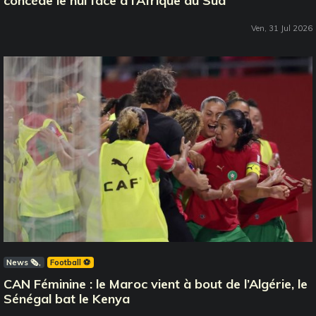
concède le nul face à l’Afrique du Sud
Ven, 31 Jul 2026
News 🗞️
Football ⚽️
CAN Féminine : le Maroc vient à bout de l’Algérie, le
Sénégal bat le Kenya