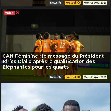
News 🗞️
Football ⚽️
Mer, 05 Aou 2026
Vidéo
CAN Féminine : le message du Président
Idriss Diallo après la qualification des
Eléphantes pour les quarts
News 🗞️
Football ⚽️
Mer, 05 Aou 2026