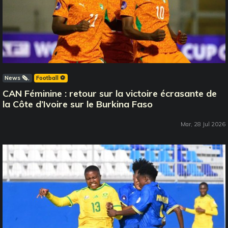
News 🗞️
Football ⚽️
CAN Féminine : retour sur la victoire écrasante de
la Côte d’Ivoire sur le Burkina Faso
Mar, 28 Jul 2026