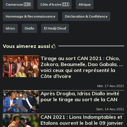
Cameroun 🇨🇲
Côte d'Ivoire 🇨🇮
Afrique
Hommage & Reconnaissance
Déclaration & Confidence
Idriss
Diallo
El Hadji Diouf
Vous aimerez aussi
Tirage au sort CAN 2021 : Chico,
Zokora, Beaumelle, Dao Gabala, …
voici ceux qui ont représenté la
Côte d’Ivoire
Mar, 17 Aou 2021
Après Drogba, Idriss Diallo invité
pour le tirage au sort de la CAN
Sam, 14 Aou 2021
CAN 2021 : Lions Indomptables et
Etalons ouvrent le bal le 09 janvier