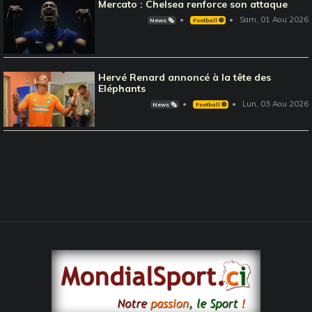
Mercato : Chelsea renforce son attaque
Sam, 01 Aou 2026
News 🗞️
Football ⚽️
Hervé Renard annoncé à la tête des
Eléphants
Lun, 03 Aou 2026
News 🗞️
Football ⚽️