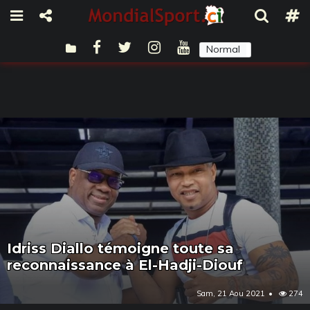
Normal
Sombre
Idriss Diallo témoigne toute sa
reconnaissance à El-Hadji-Diouf
Sam, 21 Aou 2021
274