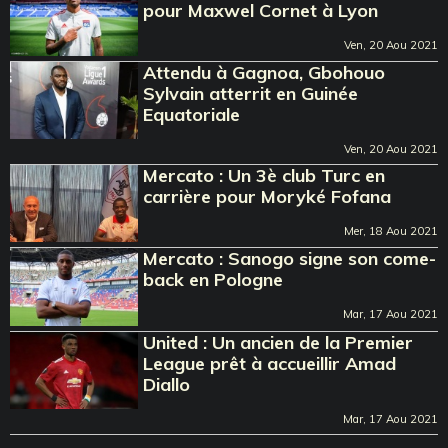
pour Maxwel Cornet à Lyon
Ven, 20 Aou 2021
Attendu à Gagnoa, Gbohouo
Sylvain atterrit en Guinée
Equatoriale
Ven, 20 Aou 2021
Mercato : Un 3è club Turc en
carrière pour Moryké Fofana
Mer, 18 Aou 2021
Mercato : Sanogo signe son come-
back en Pologne
Mar, 17 Aou 2021
United : Un ancien de la Premier
League prêt à accueillir Amad
Diallo
Mar, 17 Aou 2021