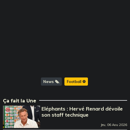
News 🗞️
Football ⚽️
Ça fait la Une
Eléphants : Hervé Renard dévoile
son staff technique
Jeu, 06 Aou 2026