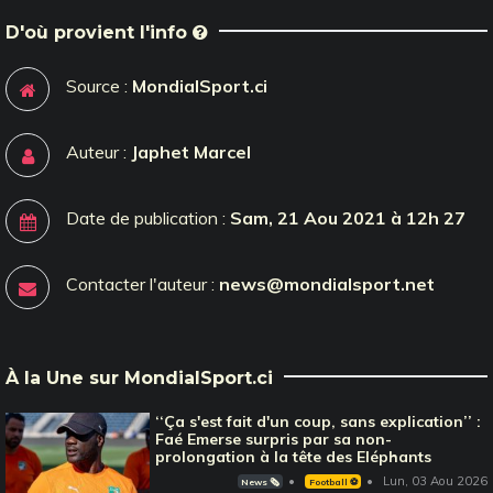
D'où provient l'info
Source :
MondialSport.ci
Auteur :
Japhet Marcel
Date de publication :
Sam, 21 Aou 2021 à 12h 27
Contacter l'auteur :
news@mondialsport.net
À la Une sur MondialSport.ci
‘‘Ça s'est fait d'un coup, sans explication’’ :
Faé Emerse surpris par sa non-
prolongation à la tête des Eléphants
Lun, 03 Aou 2026
News 🗞️
Football ⚽️