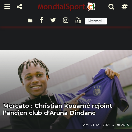
Normal
Sombre
Mercato : Christian Kouamé rejoint
l’ancien club d’Aruna Dindane
Sam, 21 Aou 2021
2415