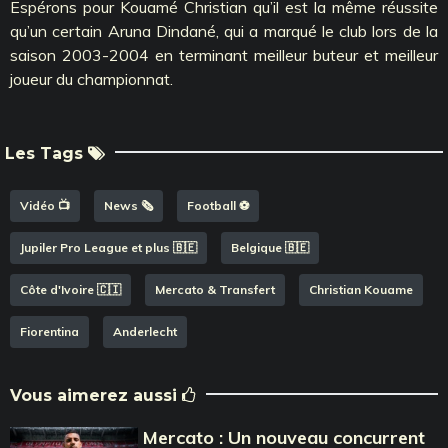
Espérons pour Kouamé Christian qu’il est la même réussite
qu’un certain Aruna Dindané, qui a marqué le club lors de la
saison 2003-2004 en terminant meilleur buteur et meilleur
joueur du championnat.
Les Tags
Vidéo 📺
News 🗞️
Football ⚽️
Jupiler Pro League et plus 🇧🇪
Belgique 🇧🇪
Côte d'Ivoire 🇨🇮
Mercato & Transfert
Christian Kouame
Fiorentina
Anderlecht
Vous aimerez aussi
Mercato : Un nouveau concurrent