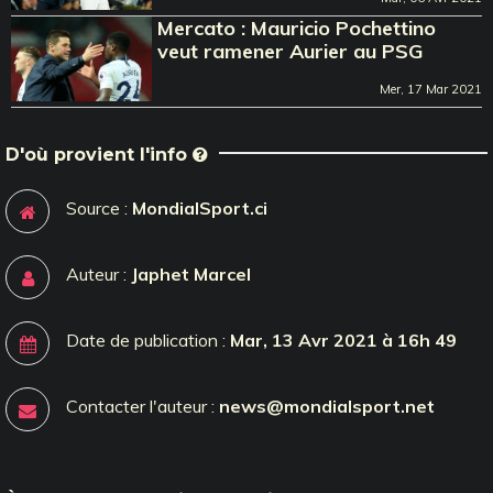
Mercato : Mauricio Pochettino
veut ramener Aurier au PSG
Mer, 17 Mar 2021
D'où provient l'info
Source :
MondialSport.ci
Auteur :
Japhet Marcel
Date de publication :
Mar, 13 Avr 2021 à 16h 49
Contacter l'auteur :
news@mondialsport.net