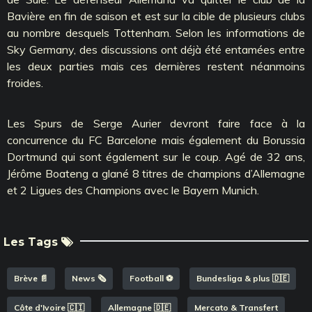
Bavière en fin de saison et est sur la cible de plusieurs clubs
au nombre desquels Tottenham. Selon les informations de
Sky Germany, des discussions ont déjà été entamées entre
les deux parties mais ces dernières restent néanmoins
froides.
Les Spurs de Serge Aurier devront faire face à la
concurrence du FC Barcelone mais également du Borussia
Dortmund qui sont également sur le coup. Agé de 32 ans,
Jérôme Boateng a glané 8 titres de champions d’Allemagne
et 2 Ligues des Champions avec le Bayern Munich.
Les Tags
Brève 📄
News 🗞️
Football ⚽️
Bundesliga & plus 🇩🇪
Côte d'Ivoire 🇨🇮
Allemagne 🇩🇪
Mercato & Transfert