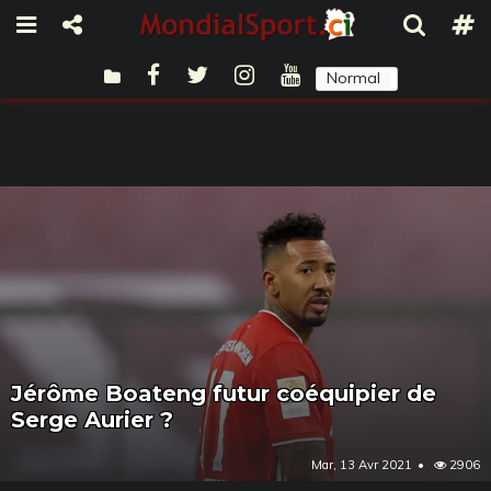
Normal
Sombre
Jérôme Boateng futur coéquipier de
Serge Aurier ?
Mar, 13 Avr 2021
2906