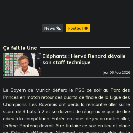
News 🗞️
Football ⚽️
Ça fait la Une
Eléphants : Hervé Renard dévoile
son staff technique
Jeu, 06 Aou 2026
Le Bayern de Munich défiera le PSG ce soir au Parc des
Princes en match retour des quarts de finale de la Ligue des
Champions. Les Bavarois ont perdu la rencontre aller sur le
score de 3 buts à 2 et se doivent de réagir au risque de dire
adieu à la compétition. Entrée en cours de jeu au match aller,
Jérôme Boateng devrait être titulaire ce soir en lieu et place
de Sule. Le défenseur Allemand va quitter le club de la