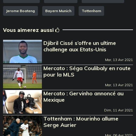
Jerome Boateng
Bayern Munich
Tottenham
Vous aimerez aussi
Djibril Cissé s’offre un ultime
challenge aux Etats-Unis
Mar, 13 Avr 2021
Mercato : Séga Coulibaly en route
pour la MLS
Mar, 13 Avr 2021
Mercato : Gervinho annoncé au
Mexique
Dim, 11 Avr 2021
Tottenham : Mourinho allume
Serge Aurier
Mar, 06 Avr 2021