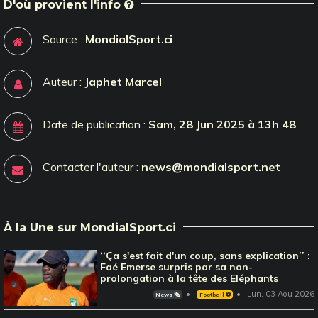
D'où provient l'info
Source :
MondialSport.ci
Auteur :
Japhet Marcel
Date de publication :
Sam, 28 Jun 2025 à 13h 48
Contacter l'auteur :
news@mondialsport.net
À la Une sur MondialSport.ci
‘‘Ça s'est fait d'un coup, sans explication’’ :
Faé Emerse surpris par sa non-
prolongation à la tête des Eléphants
Lun, 03 Aou 2026
News 🗞️
Football ⚽️