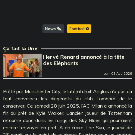
News 🗞️
Football ⚽️
Ça fait la Une
Hervé Renard annoncé à la tête
des Eléphants
Lun, 03 Aou 2026
Prêté par Manchester City, le latéral droit Anglais n’a pas du
tout convaincu les dirigeants du club Lombard de le
conserver. Ce samedi 28 juin 2025, l’AC Milan a annoncé la
fin du prêt de Kyle Walker. L’ancien joueur de Tottenham
retourne donc dans les rangs des Sky Blues qui pourraient
encore l’envoyer en prêt. A en croire The Sun, le joueur de
35 serait sur le point de rejoindre Everton pour un contrat