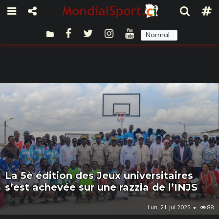
Normal
Sombre
La 5è édition des Jeux universitaires
s’est achevée sur une razzia de l’INJS
Lun, 21 Jul 2025
88