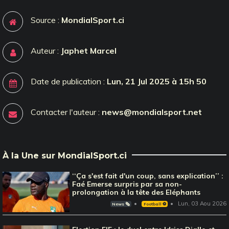
Source :
MondialSport.ci
Auteur :
Japhet Marcel
Date de publication :
Lun, 21 Jul 2025 à 15h 50
Contacter l'auteur :
news@mondialsport.net
À la Une sur MondialSport.ci
‘‘Ça s'est fait d'un coup, sans explication’’ :
Faé Emerse surpris par sa non-
prolongation à la tête des Eléphants
Lun, 03 Aou 2026
News 🗞️
Football ⚽️