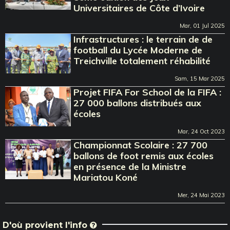
Universitaires de Côte d’Ivoire
Mar, 01 Jul 2025
Infrastructures : le terrain de de
football du Lycée Moderne de
Treichville totalement réhabilité
Sam, 15 Mar 2025
Projet FIFA For School de la FIFA :
27 000 ballons distribués aux
écoles
Mar, 24 Oct 2023
Championnat Scolaire : 27 700
ballons de foot remis aux écoles
en présence de la Ministre
Mariatou Koné
Mer, 24 Mai 2023
D'où provient l'info