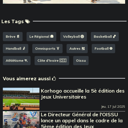
Les Tags
Brève 📄
Le Régional 🛖
Volleyball 🏐
Basketball 🏀
Handball 🤾
Omnisports 🏅
Autres 🎽
Football ⚽️
Athlétisme 🏃
Côte d'Ivoire 🇨🇮
Oissu
Vous aimerez aussi
Korhogo accueille la 5è édition des
Jeux Universitaires
Jeu, 17 Jul 2025
Le Directeur Général de l'OISSU
lance un appel dans le cadre de la
5ème édition des Jeux