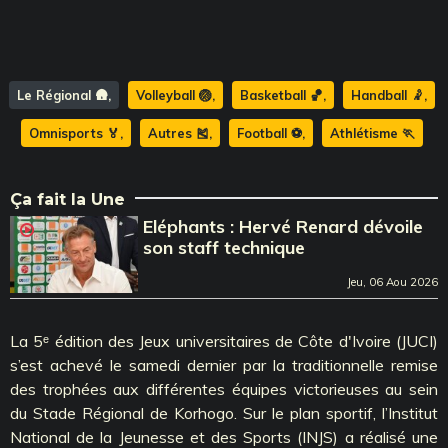
Le Régional 🛖
Volleyball 🏐
Basketball 🏀
Handball 🤾
Omnisports 🏅
Autres 🎽
Football ⚽️
Athlétisme 🏃
Ça fait la Une
Eléphants : Hervé Renard dévoile
son staff technique
Jeu, 06 Aou 2026
La 5ᵉ édition des Jeux universitaires de Côte d'Ivoire (JUCI)
s’est achevé le samedi dernier par la traditionnelle remise
des trophées aux différentes équipes victorieuses au sein
du Stade Régional de Korhogo. Sur le plan sportif, l’Institut
National de la Jeunesse et des Sports (INJS) a réalisé une