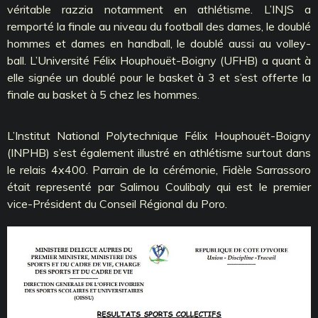
véritable razzia notamment en athlétisme. L’INJS a
remporté la finale au niveau du football des dames, le doublé
hommes et dames en handball, le doublé aussi au volley-
ball. L’Université Félix Houphouët-Boigny (UFHB) a quant à
elle signée un doublé pour le basket à 3 et s’est offerte la
finale au basket à 5 chez les hommes.
L’Institut National Polytechnique Félix Houphouët-Boigny
(INPHB) s’est également illustré en athlétisme surtout dans
le relais 4x400. Parrain de la cérémonie, Fidèle Sarrassoro
était representé par Salimou Coulibaly qui est le premier
vice-Président du Conseil Régional du Poro.