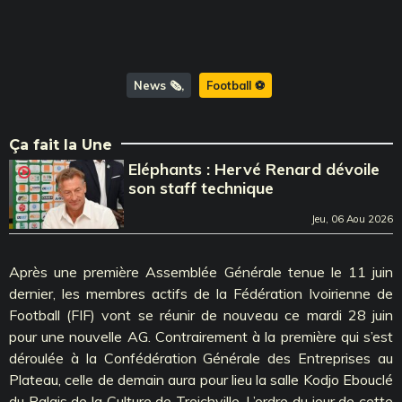
News 🗞️
Football ⚽️
Ça fait la Une
Eléphants : Hervé Renard dévoile
son staff technique
Jeu, 06 Aou 2026
Après une première Assemblée Générale tenue le 11 juin
dernier, les membres actifs de la Fédération Ivoirienne de
Football (FIF) vont se réunir de nouveau ce mardi 28 juin
pour une nouvelle AG. Contrairement à la première qui s’est
déroulée à la Confédération Générale des Entreprises au
Plateau, celle de demain aura pour lieu la salle Kodjo Ebouclé
du Palais de la Culture de Treichville. L’ordre du jour de cette