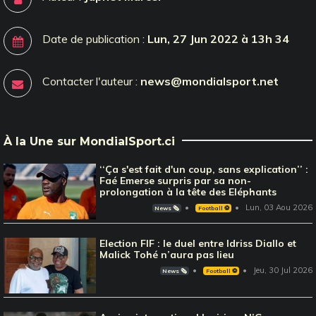
Date de publication :
Lun, 27 Jun 2022 à 13h 34
Contacter l'auteur :
news@mondialsport.net
À la Une sur MondialSport.ci
‘‘Ça s'est fait d'un coup, sans explication’’ :
Faé Emerse surpris par sa non-
prolongation à la tête des Eléphants
Lun, 03 Aou 2026
News 🗞️
Football ⚽️
Election FIF : le duel entre Idriss Diallo et
Malick Tohé n’aura pas lieu
Jeu, 30 Jul 2026
News 🗞️
Football ⚽️