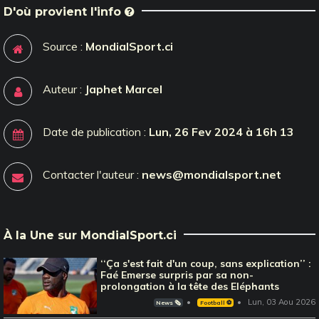
D'où provient l'info
Source :
MondialSport.ci
Auteur :
Japhet Marcel
Date de publication :
Lun, 26 Fev 2024 à 16h 13
Contacter l'auteur :
news@mondialsport.net
À la Une sur MondialSport.ci
‘‘Ça s'est fait d'un coup, sans explication’’ :
Faé Emerse surpris par sa non-
prolongation à la tête des Eléphants
Lun, 03 Aou 2026
News 🗞️
Football ⚽️