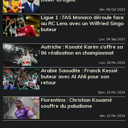
Ven, 06 Oct 2023
Ligue 1 : l’AS Monaco déroule face
au RC Lens avec un Wilfried Singo
buteur
Lun, 04 Sep 2023
Autriche : Konaté Karim s’offre sa
9è réalisation en championnat
Lun, 26 Fev 2024
Arabie Saoudite : Franck Kessié
buteur avec Al Ahli pour son
retour
Sam, 24 Fev 2024
Fiorentina : Christian Kouamé
souffre du paludisme
Ven, 23 Fev 2024