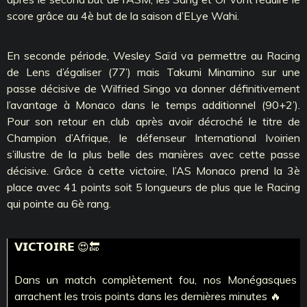
score grâce au 4è but de la saison d’ELye Wahi.
En seconde période, Wesley Saïd va permettre au Racing
de Lens d’égaliser (77’) mais Takumi Minamino sur une
passe décisive de Wilfried Singo va donner définitivement
l’avantage à Monaco dans le temps additionnel (90+2’).
Pour son retour en club après avoir décroché le titre de
Champion d’Afrique, le défenseur International Ivoirien
s’illustre de la plus belle des manières avec cette passe
décisive. Grâce à cette victoire, l’AS Monaco prend la 3è
place avec 41 points soit 5 longueurs de plus que le Racing
qui pointe au 6è rang.
𝗩𝗜𝗖𝗧𝗢𝗜𝗥𝗘 😍🔚
Dans un match complètement fou, nos Monégasques
arrachent les trois points dans les dernières minutes 🔥