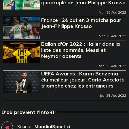
quadruplé de Jean-Philippe Krasso
Mar, 30 Aou 2022
France : 2è but en 3 matchs pour
Jean-Philippe Krasso
Mar, 16 Aou 2022
Ballon d'Or 2022 : Haller dans la
liste des nommés, Messi et
Neymar absents
Ven, 12 Aou 2022
UEFA Awards : Karim Benzema
élu meilleur joueur, Carlo Ancelotti
triomphe chez les entraineurs
Jeu, 25 Aou 2022
D'où provient l'info
Source :
MondialSport.ci