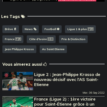
Les Tags
Brève 📄
News 🗞️
Football ⚽️
Ligue 1 & plus 🇫🇷
France 🇫🇷
Côte d'Ivoire 🇨🇮
Prix & Distinction
Jean Philippe Krasso
As Saint Etienne
Vous aimerez aussi
Ligue 2 : Jean-Philippe Krasso de
nouveau décisif avec l’AS Saint-
Etienne
Mar, 06 Sep 2022
France (Ligue 2) : 1ère victoire
pour Saint-Étienne grâce à un