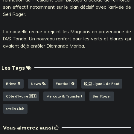
son effectif notamment sur le plan décisif avec l’arrivée de
Seri Roger.
La nouvelle recrue a rejoint les Magnans en provenance de
l’AS Tanda. Un nouveau renfort pour les verts et blancs qui
avaient déjà enrôler Diomandé Moriba.
Les Tags
Brève 📄
News 🗞️
Football ⚽️
🇨🇮 Ligue 1 de Foot
Côte d'Ivoire 🇨🇮
Mercato & Transfert
Seri Roger
Stella Club
Vous aimerez aussi