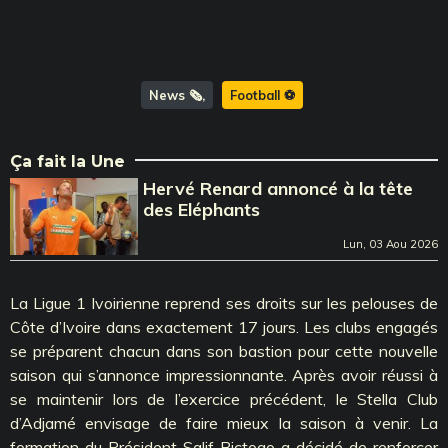
News 🗞️
Football ⚽️
Ça fait la Une
Hervé Renard annoncé à la tête
des Eléphants
Lun, 03 Aou 2026
La Ligue 1 Ivoirienne reprend ses droits sur les pelouses de
Côte d’Ivoire dans exactement 17 jours. Les clubs engagés
se préparent chacun dans son bastion pour cette nouvelle
saison qui s’annonce impressionnante. Après avoir réussi à
se maintenir lors de l’exercice précédent, le Stella Club
d’Adjamé envisage de faire mieux la saison à venir. La
formation du Président Salif Bictogo a décidé de renforcer