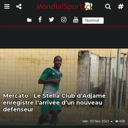
Normal
Sombre
Mercato : Le Stella Club d’Adjamé
enregistre l’arrivée d’un nouveau
défenseur
Mer, 03 Nov 2021
408