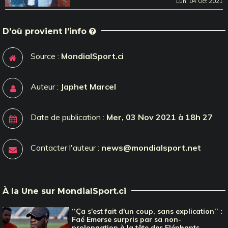
Lun, 04 Oct 2021
D'où provient l'info
Source :
MondialSport.ci
Auteur :
Japhet Marcel
Date de publication :
Mer, 03 Nov 2021 à 18h 27
Contacter l'auteur :
news@mondialsport.net
À la Une sur MondialSport.ci
‘‘Ça s'est fait d'un coup, sans explication’’ :
Faé Emerse surpris par sa non-
prolongation à la tête des Eléphants