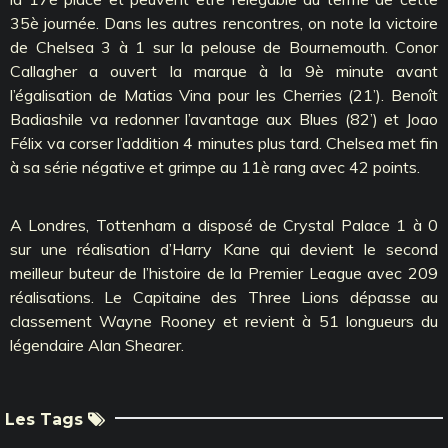
35è journée. Dans les autres rencontres, on note la victoire
de Chelsea 3 à 1 sur la pelouse de Bournemouth. Conor
Callagher a ouvert la marque à la 9è minute avant
l’égalisation de Matias Vina pour les Cherries (21’). Benoît
Badiashile va redonner l’avantage aux Blues (82’) et Joao
Félix va corser l’addition 4 minutes plus tard. Chelsea met fin
à sa série négative et grimpe au 11è rang avec 42 points.
A Londres, Tottenham a disposé de Crystal Palace 1 à 0
sur une réalisation d’Harry Kane qui devient le second
meilleur buteur de l’histoire de la Premier League avec 209
réalisations. Le Capitaine des Three Lions dépasse au
classement Wayne Rooney et revient à 51 longueurs du
légendaire Alan Shearer.
Les Tags