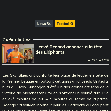
News 🗞️
Football ⚽️
Ça fait la Une
Hervé Renard annoncé à la tête
des Eléphants
Lun, 03 Aou 2026
Les Sky Blues ont conforté leur place de leader en tête de
la Premier League en battant cet après-midi Leeds United 2
buts à 1. Ikay Gündogan a été l’un des grands artisans de la
victoire de Manchester City en s’offrant un doublé aux 19è
et 27è minutes de jeu. A 5 minutes du terme de la partie,
Rodrigo va sauver l’honneur pour les Peacocks qui occupent
la 17è place et peuvent être relégable au terme de cette