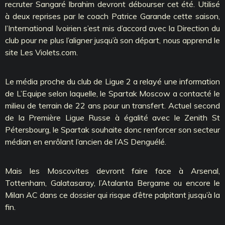
recruter Sangaré Ibrahim devront débourser cet été. Utilisé
à deux reprises par le coach Patrice Garande cette saison,
l’International Ivoirien s’est mis d’accord avec la Direction du
club pour ne plus l’aligner jusqu’à son départ, nous apprend le
site Les Violets.com.
Le média proche du club de Ligue 2 a relayé une information
de L’Equipe selon laquelle, le Spartak Moscow a contacté le
milieu de terrain de 22 ans pour un transfert. Actuel second
de la Première Ligue Russe à égalité avec le Zenith St
Pétersbourg, le Spartak souhaite donc renforcer son secteur
médian en enrôlant l’ancien de l’AS Denguélé.
Mais les Moscovites devront faire face à Arsenal,
Tottenham, Galatasaray, l’Atalanta Bergame ou encore le
Milan AC dans ce dossier qui risque d’être palpitant jusqu’à la
fin.