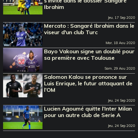
s’invite dans le dossier Sangaré
Ibrahim
Jeu, 17 Sep 2020
Mercato : Sangaré Ibrahim dans le
viseur d'un club Turc
Mar, 18 Aou 2020
Bayo Vakoun signe un doublé pour
sa première avec Toulouse
Sam, 29 Aou 2020
Salomon Kalou se prononce sur
Luis Enrique, le futur attaquant de
l’OM
Jeu, 24 Sep 2020
Lucien Agoumé quitte l’Inter Milan
pour un autre club de Serie A
Jeu, 24 Sep 2020