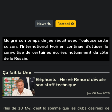
News 🗞️
Football ⚽️
Malgré son temps de jeu réduit avec Toulouse cette
saison, l’International Ivoirien continue d’attiser la
convoitise de certaines écuries notamment du côté
de la Russie.
Ça fait la Une
Eléphants : Hervé Renard dévoile
son staff technique
Jeu, 06 Aou 2026
Plus de 10 M€, c’est la somme que les clubs désireux de