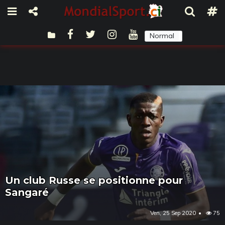
Normal
Sombre
Un club Russe se positionne pour
Sangaré
Ven, 25 Sep 2020
75