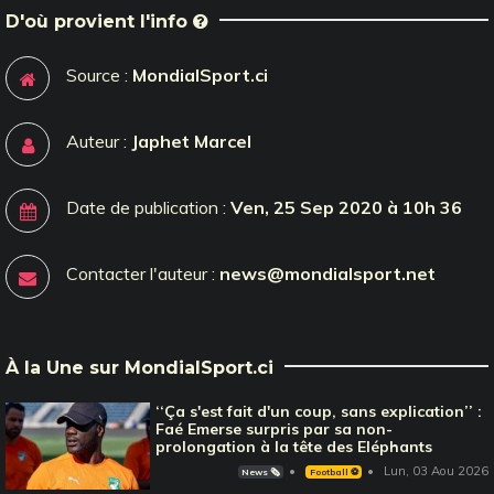
D'où provient l'info
Source :
MondialSport.ci
Auteur :
Japhet Marcel
Date de publication :
Ven, 25 Sep 2020 à 10h 36
Contacter l'auteur :
news@mondialsport.net
À la Une sur MondialSport.ci
‘‘Ça s'est fait d'un coup, sans explication’’ :
Faé Emerse surpris par sa non-
prolongation à la tête des Eléphants
Lun, 03 Aou 2026
News 🗞️
Football ⚽️