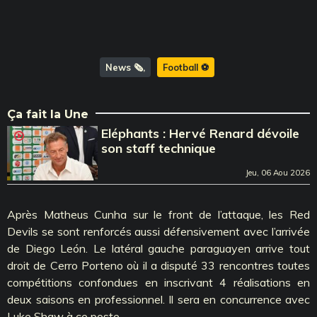
News 🗞️
Football ⚽️
Ça fait la Une
Eléphants : Hervé Renard dévoile
son staff technique
Jeu, 06 Aou 2026
Après Matheus Cunha sur le front de l’attaque, les Red
Devils se sont renforcés aussi défensivement avec l’arrivée
de Diego León. Le latéral gauche paraguayen arrive tout
droit de Cerro Porteno où il a disputé 33 rencontres toutes
compétitions confondues en inscrivant 4 réalisations en
deux saisons en professionnel. Il sera en concurrence avec
Luke Shaw à ce poste.