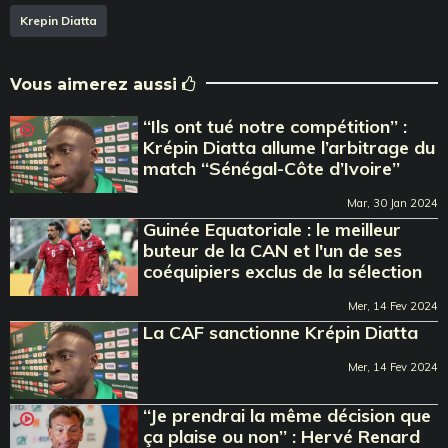
Krepin Diatta
Vous aimerez aussi
‘‘Ils ont tué notre compétition’’ :
Krépin Diatta allume l’arbitrage du
match ‘‘Sénégal-Côte d’Ivoire’’
Mar, 30 Jan 2024
Guinée Equatoriale : le meilleur
buteur de la CAN et l'un de ses
coéquipiers exclus de la sélection
Mer, 14 Fev 2024
La CAF sanctionne Krépin Diatta
Mer, 14 Fev 2024
‘‘Je prendrai la même décision que
ça plaise ou non’’ : Hervé Renard