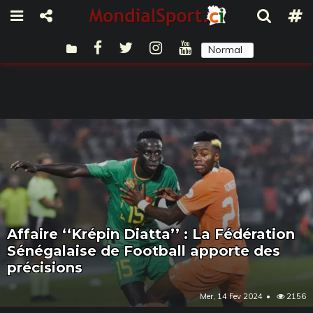
Normal
Sombre
Affaire ‘‘Krépin Diatta’’ : La Fédération
Sénégalaise de Football apporte des
précisions
Mer, 14 Fev 2024
2156