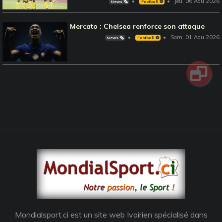
Jeu, 06 Aou 2026
News 🗞️
Football ⚽️
Mercato : Chelsea renforce son attaque
Sam, 01 Aou 2026
News 🗞️
Football ⚽️
Mondialsport.ci est un site web Ivoirien spécialisé dans