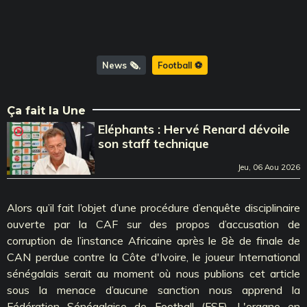
News 🗞️
Football ⚽️
Ça fait la Une
Eléphants : Hervé Renard dévoile
son staff technique
Jeu, 06 Aou 2026
Alors qu’il fait l’objet d’une procédure d’enquête disciplinaire
ouverte par la CAF sur des propos d’accusation de
corruption de l’instance Africaine après le 8è de finale de
CAN perdue contre la Côte d'Ivoire, le joueur International
sénégalais serait au moment où nous publions cet article
sous la menace d’aucune sanction nous apprend la
Fédération Sénégalaise de Football (FSF). L'organe en