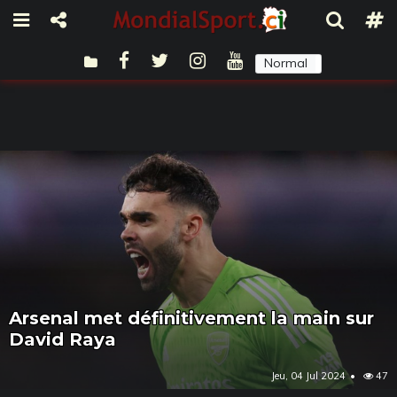
Normal
Sombre
Arsenal met définitivement la main sur
David Raya
Jeu, 04 Jul 2024
47