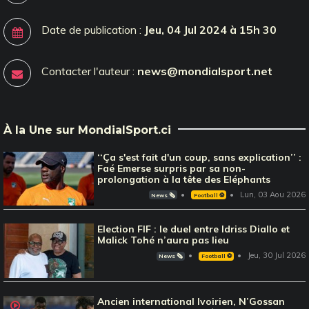
Date de publication :
Jeu, 04 Jul 2024 à 15h 30
Contacter l'auteur :
news@mondialsport.net
À la Une sur MondialSport.ci
‘‘Ça s'est fait d'un coup, sans explication’’ :
Faé Emerse surpris par sa non-
prolongation à la tête des Eléphants
Lun, 03 Aou 2026
News 🗞️
Football ⚽️
Election FIF : le duel entre Idriss Diallo et
Malick Tohé n’aura pas lieu
Jeu, 30 Jul 2026
News 🗞️
Football ⚽️
Ancien international Ivoirien, N’Gossan