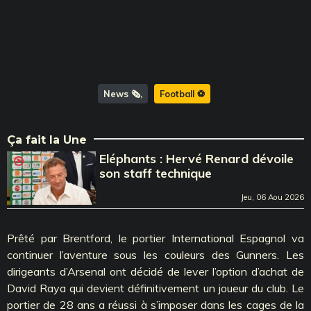
News 🗞️
Football ⚽️
Ça fait la Une
Eléphants : Hervé Renard dévoile
son staff technique
Jeu, 06 Aou 2026
Prêté par Brentford, le portier International Espagnol va
continuer l’aventure sous les couleurs des Gunners. Les
dirigeants d’Arsenal ont décidé de lever l’option d’achat de
David Raya qui devient définitivement un joueur du club. Le
portier de 28 ans a réussi à s’imposer dans les cages de la