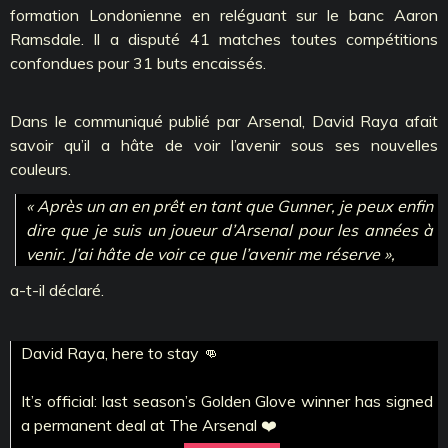
formation Londonienne en reléguant sur le banc Aaron
Ramsdale. Il a disputé 41 matches toutes compétitions
confondues pour 31 buts encaissés.
Dans le communiqué publié par Arsenal, David Raya afait
savoir qu’il a hâte de voir l’avenir sous ses nouvelles
couleurs.
« Après un an en prêt en tant que Gunner, je peux enfin
dire que je suis un joueur d’Arsenal pour les années à
venir. J’ai hâte de voir ce que l’avenir me réserve »,
a-t-il déclaré.
David Raya, here to stay 👊
It’s official: last season’s Golden Glove winner has signed
a permanent deal at The Arsenal ❤️