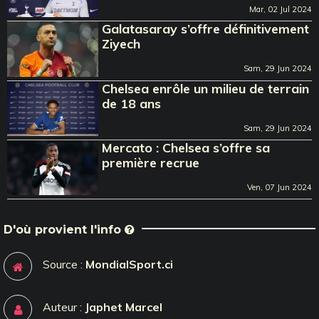
Mar, 02 Jul 2024
Galatasaray s’offre définitivement
Ziyech
Sam, 29 Jun 2024
Chelsea enrôle un milieu de terrain
de 18 ans
Sam, 29 Jun 2024
Mercato : Chelsea s’offre sa
première recrue
Ven, 07 Jun 2024
D'où provient l'info
Source :
MondialSport.ci
Auteur :
Japhet Marcel