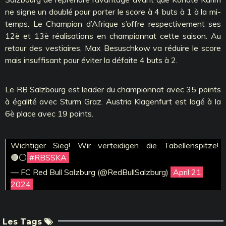
ne signe un doublé pour porter le score à 4 buts à 1 à la mi-
temps. Le Champion d’Afrique s’offre respectivement ses
12è et 13è réalisations en championnat cette saison. Au
retour des vestiaires, Max Besuschkow va réduire le score
mais insuffisant pour éviter la défaite 4 buts à 2.
Le RB Salzbourg est leader du championnat avec 35 points
à égalité avec Sturm Graz. Austria Klagenfurt est logé à la
6è place avec 19 points.
Wichtiger Sieg! Wir verteidigen die Tabellenspitze!
🔴⚪️
#RBSSKA
— FC Red Bull Salzburg (@RedBullSalzburg)
April 21,
2024
Les Tags