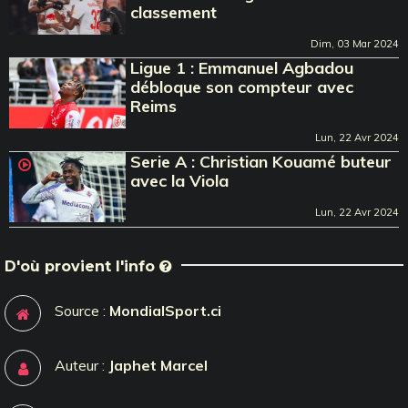
classement
Dim, 03 Mar 2024
Ligue 1 : Emmanuel Agbadou
débloque son compteur avec
Reims
Lun, 22 Avr 2024
Serie A : Christian Kouamé buteur
avec la Viola
Lun, 22 Avr 2024
D'où provient l'info
Source :
MondialSport.ci
Auteur :
Japhet Marcel