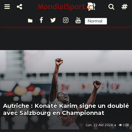
Normal
Sombre
Autriche : Konaté Karim signe un doublé
avec Salzbourg en Championnat
Lun, 22 Avr 2024
108