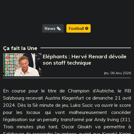
News 🗞️
Football ⚽️
Ça fait la Une
Eléphants : Hervé Renard dévoile
son staff technique
Jeu, 06 Aou 2026
En course pour le titre de Champion d’Autriche, le RB
Salzbourg recevait Austria Klagenfurt ce dimanche 21 avril
2024. Dès la 5è minute de jeu, Luka Sucic va ouvrir le score
pour les locaux qui vont malheureusement concéder
l’égalisation sur un penalty transformé par Andy Irving (31’).
Trois minutes plus tard, Oscar Gloukh va permettre à
Salzbourg de reprendre l’avantage avant que Konaté Karim