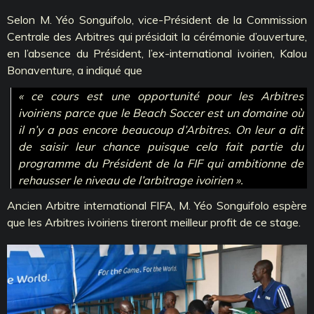
Selon M. Yéo Songuifolo, vice-Président de la Commission
Centrale des Arbitres qui présidait la cérémonie d’ouverture,
en l’absence du Président, l’ex-international ivoirien, Kalou
Bonaventure, a indiqué que
« ce cours est une opportunité pour les Arbitres
ivoiriens parce que le Beach Soccer est un domaine où
il n’y a pas encore beaucoup d’Arbitres. On leur a dit
de saisir leur chance puisque cela fait partie du
programme du Président de la FIF qui ambitionne de
rehausser le niveau de l’arbitrage ivoirien ».
Ancien Arbitre international FIFA, M. Yéo Songuifolo espère
que les Arbitres ivoiriens tireront meilleur profit de ce stage.