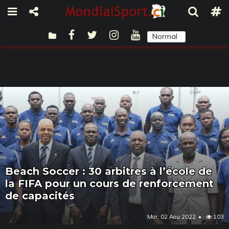
Normal
Sombre
Beach Soccer : 30 arbitres à l’école de
la FIFA pour un cours de renforcement
de capacités
Mar, 02 Aou 2022
103