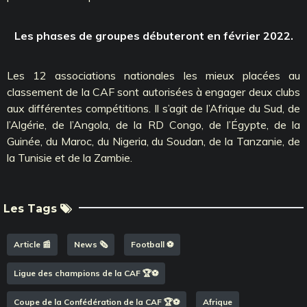
Les phases de groupes débuteront en février 2022.
Les 12 associations nationales les mieux placées au
classement de la CAF sont autorisées à engager deux clubs
aux différentes compétitions. Il s’agit de l’Afrique du Sud, de
l’Algérie, de l’Angola, de la RD Congo, de l’Égypte, de la
Guinée, du Maroc, du Nigeria, du Soudan, de la Tanzanie, de
la Tunisie et de la Zambie.
Les Tags
Article 📰
News 🗞️
Football ⚽️
Ligue des champions de la CAF 🏆⚽️
Coupe de la Confédération de la CAF 🏆⚽️
Afrique