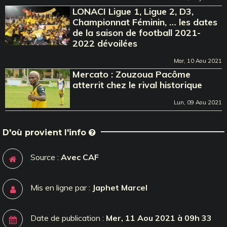
LONACI Ligue 1, Ligue 2, D3,
Championnat Féminin, … les dates
de la saison de football 2021-
2022 dévoilées
Mar, 10 Aou 2021
Mercato : Zouzoua Pacôme
atterrit chez le rival historique
Lun, 09 Aou 2021
D'où provient l'info
Source :
Avec CAF
Mis en ligne par :
Japhet Marcel
Date de publication :
Mer, 11 Aou 2021 à 09h 33