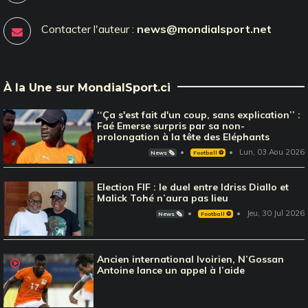
Contacter l'auteur :
news@mondialsport.net
À la Une sur MondialSport.ci
‘‘Ça s'est fait d'un coup, sans explication’’ :
Faé Emerse surpris par sa non-
prolongation à la tête des Eléphants
Lun, 03 Aou 2026
News 🗞️
Football ⚽️
Election FIF : le duel entre Idriss Diallo et
Malick Tohé n’aura pas lieu
Jeu, 30 Jul 2026
News 🗞️
Football ⚽️
Ancien international Ivoirien, N’Gossan
Antoine lance un appel à l’aide