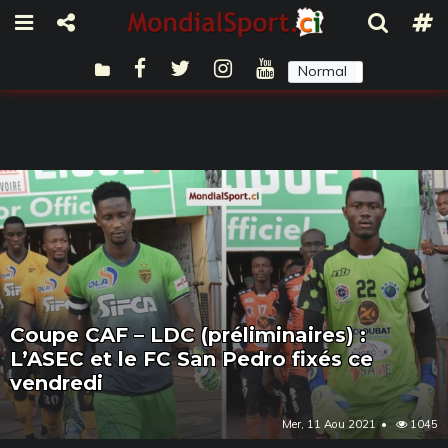
Normal
Sombre
Coupe CAF – LDC (préliminaires) :
L’ASEC et le FC San Pedro fixés ce
vendredi
Mer, 11 Aou 2021
1045