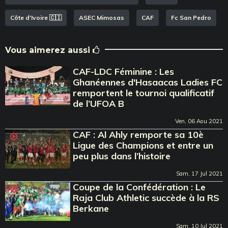
Côte d'Ivoire 🇨🇮
ASEC Mimosas
CAF
Fc San Pedro
Vous aimerez aussi
CAF-LDC Féminine : Les
Ghanéennes d'Hasaacas Ladies FC
remportent le tournoi qualificatif
de l’UFOA B
Ven, 06 Aou 2021
CAF : Al Ahly remporte sa 10è
Ligue des Champions et entre un
peu plus dans l’histoire
Sam, 17 Jul 2021
Coupe de la Confédération : Le
Raja Club Athletic succède à la RS
Berkane
Sam, 10 Jul 2021