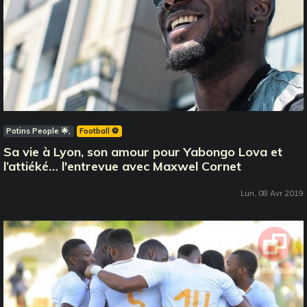
Potins People 🌟
Football ⚽️
Sa vie à Lyon, son amour pour Yabongo Lova et
l’attiéké… l'entrevue avec Maxwel Cornet
Lun, 08 Avr 2019