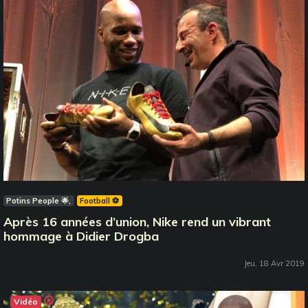
Potins People 🌟
Football ⚽️
Après 16 années d’union, Nike rend un vibrant
hommage à Didier Drogba
Jeu, 18 Avr 2019
Vidéo