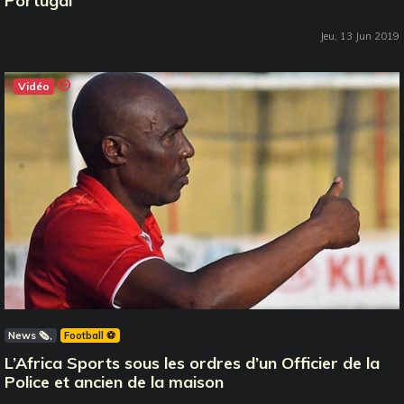
Portugal
Jeu, 13 Jun 2019
Vidéo
News 🗞️
Football ⚽️
L’Africa Sports sous les ordres d’un Officier de la
Police et ancien de la maison