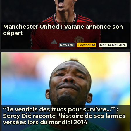
Manchester United : Varane annonce son
départ
News 🗞️
Football ⚽️
Mar, 14 Mai 2024
‘‘Je vendais des trucs pour survivre…’’ :
Serey Dié raconte l’histoire de ses larmes
versées lors du mondial 2014