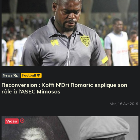
News 🗞️
Football ⚽️
Reconversion : Koffi N'Dri Romaric explique son
rôle à l’ASEC Mimosas
Mar, 16 Avr 2019
Vidéo