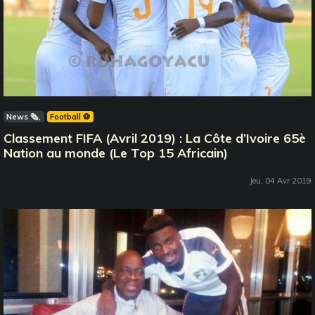
News 🗞️
Football ⚽️
Classement FIFA (Avril 2019) : La Côte d’Ivoire 65è
Nation au monde (Le Top 15 Africain)
Jeu, 04 Avr 2019