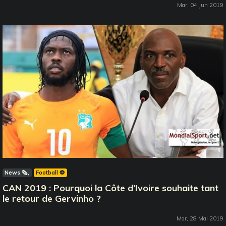
Mar, 04 Jun 2019
News 🗞️
Football ⚽️
CAN 2019 : Pourquoi la Côte d’Ivoire souhaite tant
le retour de Gervinho ?
Mar, 28 Mai 2019