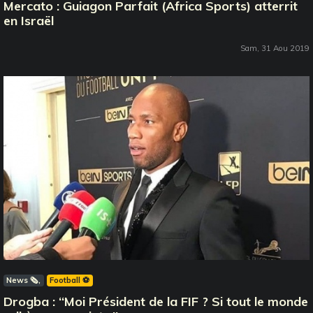
Mercato : Guiagon Parfait (Africa Sports) atterrit
en Israël
Sam, 31 Aou 2019
News 🗞️
Football ⚽️
Drogba : ‘‘Moi Président de la FIF ? Si tout le monde