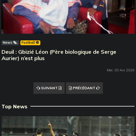
News 🗞️
Football ⚽️
Deuil : Gbizié Léon (Père biologique de Serge
Aurier) n’est plus
Mer, 03 Avr 2019
SUIVANT
PRÉCÉDANT
Top News