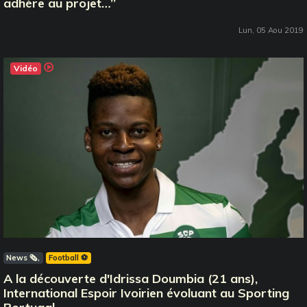
adhère au projet…’’
Lun, 05 Aou 2019
Vidéo
News 🗞️
Football ⚽️
A la découverte d'Idrissa Doumbia (21 ans),
International Espoir Ivoirien évoluant au Sporting