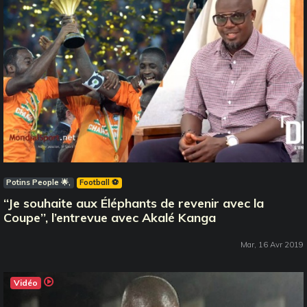
Potins People 🌟
Football ⚽️
‘‘Je souhaite aux Éléphants de revenir avec la
Coupe’’, l’entrevue avec Akalé Kanga
Mar, 16 Avr 2019
Vidéo