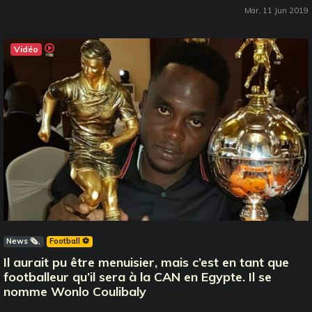
Mar, 11 Jun 2019
Vidéo
News 🗞️
Football ⚽️
Il aurait pu être menuisier, mais c’est en tant que
footballeur qu’il sera à la CAN en Egypte. Il se
nomme Wonlo Coulibaly