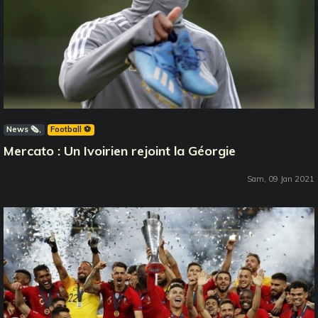
News 🗞️
Football ⚽️
Mercato : Un Ivoirien rejoint la Géorgie
Sam, 09 Jan 2021