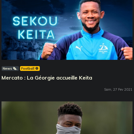
News 🗞️
Football ⚽️
Mercato : La Géorgie accueille Keita
Sam, 27 Fev 2021