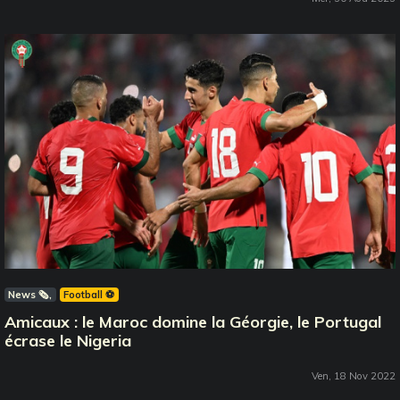
News 🗞️
Football ⚽️
Amicaux : le Maroc domine la Géorgie, le Portugal
écrase le Nigeria
Ven, 18 Nov 2022