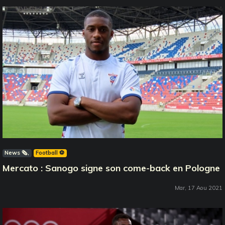
News 🗞️
Football ⚽️
Mercato : Sanogo signe son come-back en Pologne
Mar, 17 Aou 2021