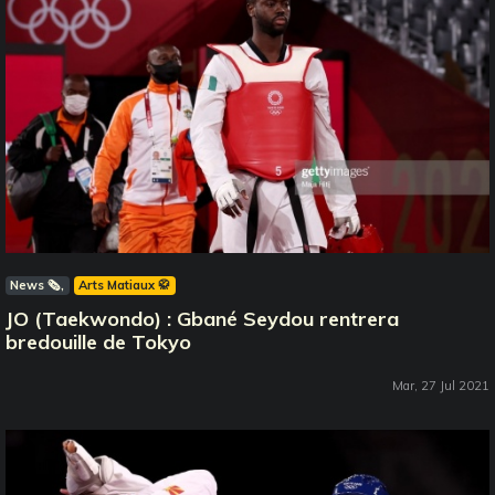
News 🗞️
Arts Matiaux 🥋
JO (Taekwondo) : Gbané Seydou rentrera
bredouille de Tokyo
Mar, 27 Jul 2021