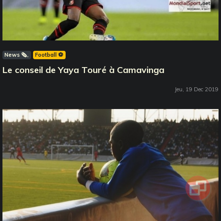
News 🗞️
Football ⚽️
Le conseil de Yaya Touré à Camavinga
Jeu, 19 Dec 2019