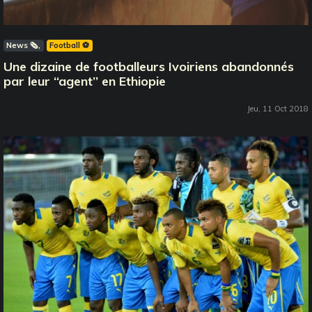
News 🗞️
Football ⚽️
Une dizaine de footballeurs Ivoiriens abandonnés
par leur ‘‘agent’’ en Ethiopie
Jeu, 11 Oct 2018