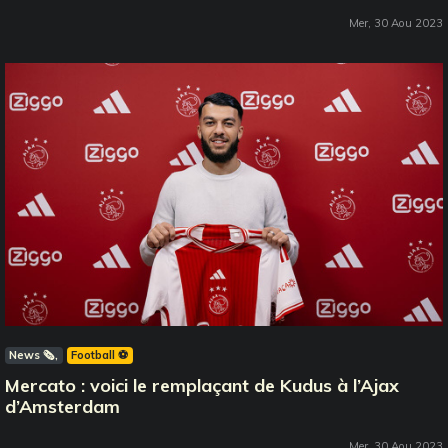
Mer, 30 Aou 2023
News 🗞️
Football ⚽️
Mercato : voici le remplaçant de Kudus à l’Ajax
d’Amsterdam
Mer, 30 Aou 2023