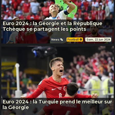
Euro 2024 : la Géorgie et la République
Tchèque se partagent les points
News 🗞️
Football ⚽️
Sam, 22 Jun 2024
Euro 2024 : la Turquie prend le meilleur sur
la Géorgie