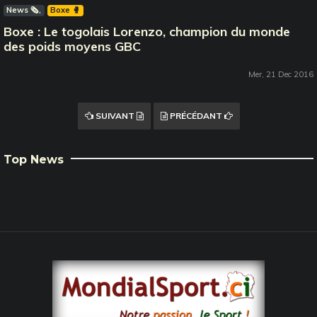
News 🗞️
Boxe 🥊
Boxe : Le togolais Lorenzo, champion du monde
des poids moyens GBC
Mer, 21 Dec 2016
SUIVANT
PRÉCÉDANT
Top News