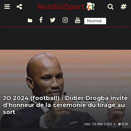
Normal
Sombre
JO 2024 (football) : Didier Drogba invité
d’honneur de la cérémonie du tirage au
sort
Mar, 19 Mar 2024
836