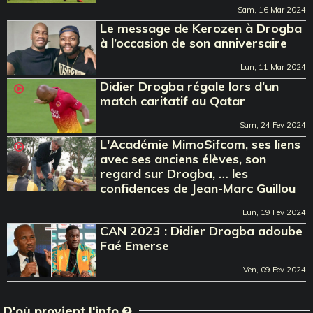
Sam, 16 Mar 2024
Le message de Kerozen à Drogba
à l’occasion de son anniversaire
Lun, 11 Mar 2024
Didier Drogba régale lors d’un
match caritatif au Qatar
Sam, 24 Fev 2024
L'Académie MimoSifcom, ses liens
avec ses anciens élèves, son
regard sur Drogba, … les
confidences de Jean-Marc Guillou
Lun, 19 Fev 2024
CAN 2023 : Didier Drogba adoube
Faé Emerse
Ven, 09 Fev 2024
D'où provient l'info