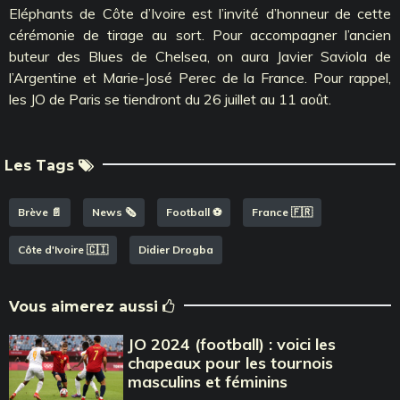
Eléphants de Côte d’Ivoire est l’invité d’honneur de cette
cérémonie de tirage au sort. Pour accompagner l’ancien
buteur des Blues de Chelsea, on aura Javier Saviola de
l’Argentine et Marie-José Perec de la France. Pour rappel,
les JO de Paris se tiendront du 26 juillet au 11 août.
Les Tags
Brève 📄
News 🗞️
Football ⚽️
France 🇫🇷
Côte d'Ivoire 🇨🇮
Didier Drogba
Vous aimerez aussi
JO 2024 (football) : voici les
chapeaux pour les tournois
masculins et féminins