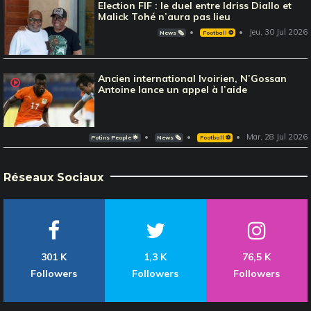
Election FIF : le duel entre Idriss Diallo et
Malick Tohé n’aura pas lieu
Jeu, 30 Jul 2026
News 🗞️
Football ⚽️
Ancien international Ivoirien, N’Gossan
Antoine lance un appel à l’aide
Mar, 28 Jul 2026
Potins People 🌟
News 🗞️
Football ⚽️
Réseaux Sociaux
301 K
1,3 K
76,5 K
Followers
Followers
Followers