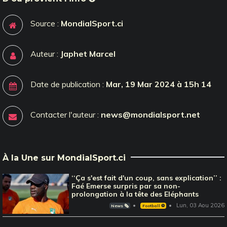
Source :
MondialSport.ci
Auteur :
Japhet Marcel
Date de publication :
Mar, 19 Mar 2024 à 15h 14
Contacter l'auteur :
news@mondialsport.net
À la Une sur MondialSport.ci
‘‘Ça s'est fait d'un coup, sans explication’’ :
Faé Emerse surpris par sa non-
prolongation à la tête des Eléphants
Lun, 03 Aou 2026
News 🗞️
Football ⚽️