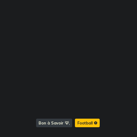
Bon à Savoir 💡
Football ⚽️