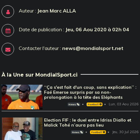
Auteur :
Jean Marc ALLA
Date de publication :
Jeu, 06 Aou 2020 à 02h 04
Contacter l'auteur :
news@mondialsport.net
À la Une sur MondialSport.ci
‘‘Ça s'est fait d'un coup, sans explication’’ :
Faé Emerse surpris par sa non-
prolongation à la tête des Eléphants
Lun, 03 Aou 2026
News 🗞️
Football ⚽️
Election FIF : le duel entre Idriss Diallo et
Malick Tohé n’aura pas lieu
Jeu, 30 Jul 2026
News 🗞️
Football ⚽️