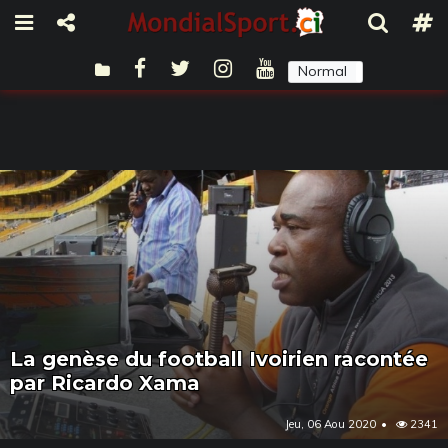
Normal
Sombre
La genèse du football Ivoirien racontée
par Ricardo Xama
Jeu, 06 Aou 2020
2341