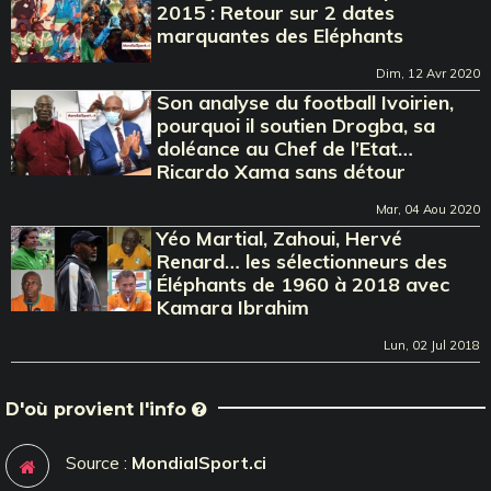
2015 : Retour sur 2 dates
marquantes des Eléphants
Dim, 12 Avr 2020
Son analyse du football Ivoirien,
pourquoi il soutien Drogba, sa
doléance au Chef de l’Etat…
Ricardo Xama sans détour
Mar, 04 Aou 2020
Yéo Martial, Zahoui, Hervé
Renard… les sélectionneurs des
Éléphants de 1960 à 2018 avec
Kamara Ibrahim
Lun, 02 Jul 2018
D'où provient l'info
Source :
MondialSport.ci