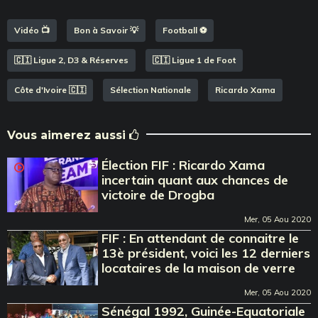
Vidéo 📺
Bon à Savoir 💡
Football ⚽️
🇨🇮 Ligue 2, D3 & Réserves
🇨🇮 Ligue 1 de Foot
Côte d'Ivoire 🇨🇮
Sélection Nationale
Ricardo Xama
Vous aimerez aussi
Élection FIF : Ricardo Xama
incertain quant aux chances de
victoire de Drogba
Mer, 05 Aou 2020
FIF : En attendant de connaitre le
13è président, voici les 12 derniers
locataires de la maison de verre
Mer, 05 Aou 2020
Sénégal 1992, Guinée-Equatoriale