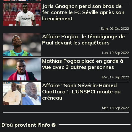
Joris Gnagnon perd son bras de
fer contre le FC Séville après son
licenciement
Sam, 01 Oct 2022
Affaire Pogba : le témoignage de
Paul devant les enquêteurs
Lun, 19 Sep 2022
Mathias Pogba placé en garde à
vue avec 3 autres personnes
Mer, 14 Sep 2022
Affaire ‘‘Sanh Sévérin-Hamed
Ouattara’’ : L’UNSPCI monte au
créneau
Mar, 13 Sep 2022
D'où provient l'info