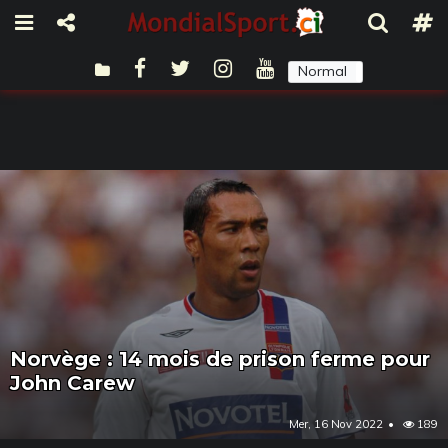
Normal
Sombre
Norvège : 14 mois de prison ferme pour
John Carew
Mer, 16 Nov 2022
189