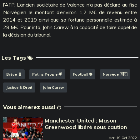
l’AFP, L’ancien sociétaire de Valence n’a pas déclaré au fisc
Norvégien le montant d’environ 1,2 M€ de revenu entre
2014 et 2019 ainsi que sa fortune personnelle estimée à
29 M€. Pour info, John Carew à la capacité de faire appel de
la décision du tribunal.
Les Tags
Brève 📄
Potins People 🌟
Football ⚽️
Norvège 🇳🇴
Justice & Droit
John Carew
Vous aimerez aussi
Manchester United : Mason
Greenwood libéré sous caution
Mer, 19 Oct 2022