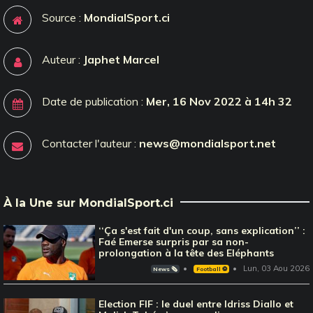
Source :
MondialSport.ci
Auteur :
Japhet Marcel
Date de publication :
Mer, 16 Nov 2022 à 14h 32
Contacter l'auteur :
news@mondialsport.net
À la Une sur MondialSport.ci
‘‘Ça s'est fait d'un coup, sans explication’’ :
Faé Emerse surpris par sa non-
prolongation à la tête des Eléphants
Lun, 03 Aou 2026
News 🗞️
Football ⚽️
Election FIF : le duel entre Idriss Diallo et