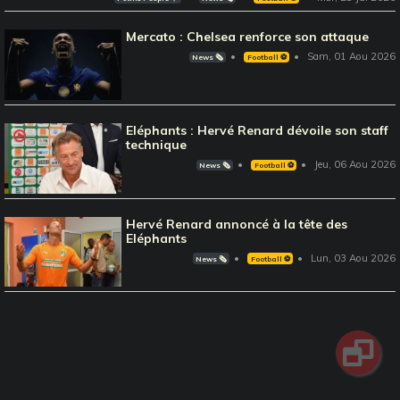
Mercato : Chelsea renforce son attaque
Sam, 01 Aou 2026
News 🗞️
Football ⚽️
Eléphants : Hervé Renard dévoile son staff
technique
Jeu, 06 Aou 2026
News 🗞️
Football ⚽️
Hervé Renard annoncé à la tête des
Eléphants
Lun, 03 Aou 2026
News 🗞️
Football ⚽️