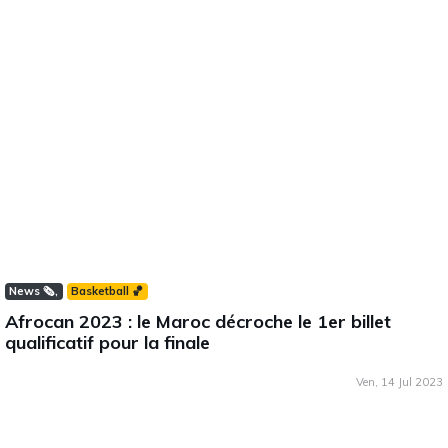
News 🗞️
Basketball 🏀
Afrocan 2023 : le Maroc décroche le 1er billet
qualificatif pour la finale
Ven, 14 Jul 2023