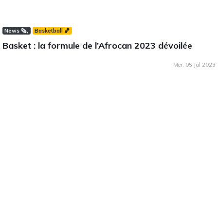
News 🗞️
Basketball 🏀
Basket : la formule de l’Afrocan 2023 dévoilée
Mer, 05 Jul 2023