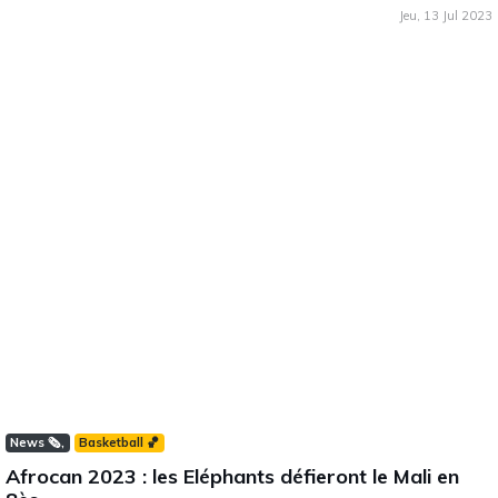
Jeu, 13 Jul 2023
News 🗞️
Basketball 🏀
Afrocan 2023 : les Eléphants défieront le Mali en