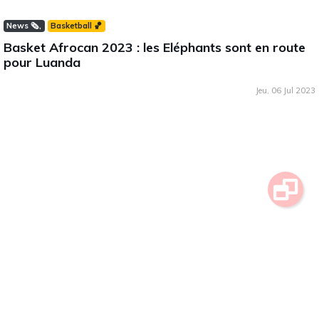
News 🗞️
Basketball 🏀
Basket Afrocan 2023 : les Eléphants sont en route
pour Luanda
Jeu, 06 Jul 2023