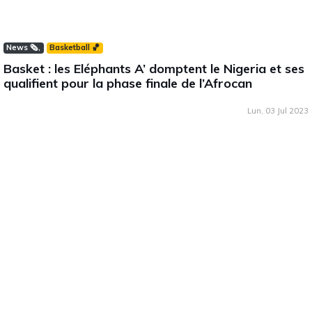
News 🗞️
Basketball 🏀
Basket : les Eléphants A’ domptent le Nigeria et ses
qualifient pour la phase finale de l’Afrocan
Lun, 03 Jul 2023