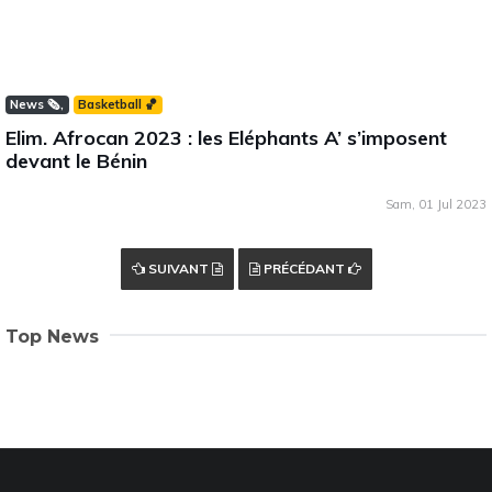
News 🗞️
Basketball 🏀
Elim. Afrocan 2023 : les Eléphants A’ s’imposent
devant le Bénin
Sam, 01 Jul 2023
SUIVANT
PRÉCÉDANT
Top News