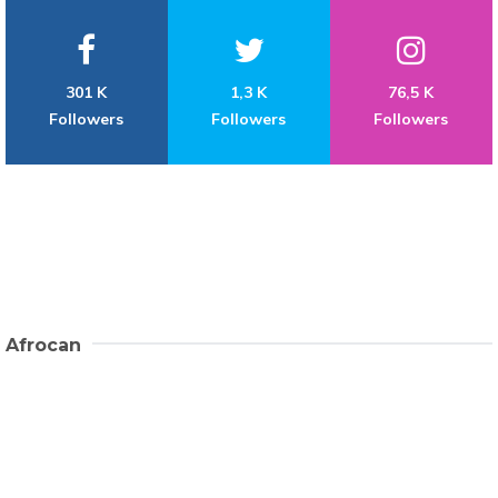
301 K
1,3 K
76,5 K
Followers
Followers
Followers
Afrocan