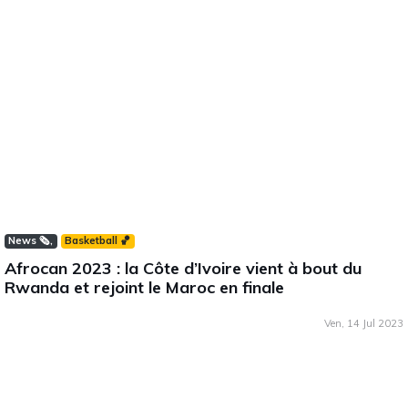
News 🗞️
Basketball 🏀
Afrocan 2023 : la Côte d’Ivoire vient à bout du
Rwanda et rejoint le Maroc en finale
Ven, 14 Jul 2023