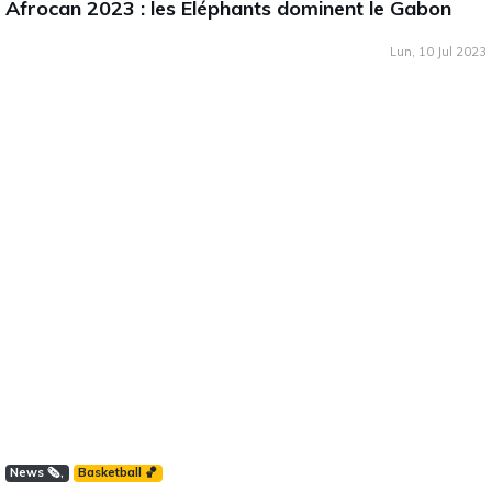
Afrocan 2023 : les Eléphants dominent le Gabon
Lun, 10 Jul 2023
News 🗞️
Basketball 🏀