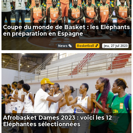
Coupe du monde de Basket : les Eléphants
en préparation en Espagne
News 🗞️
Basketball 🏀
Jeu, 27 Jul 2023
Afrobasket Dames 2023 : voici les 12
Eléphantes sélectionnées