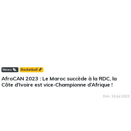
News 🗞️
Basketball 🏀
AfroCAN 2023 : Le Maroc succède à la RDC, la
Côte d’Ivoire est vice-Championne d’Afrique !
Dim, 16 Jul 2023