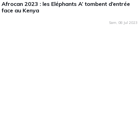
Afrocan 2023 : les Eléphants A’ tombent d’entrée
face au Kenya
Sam, 08 Jul 2023