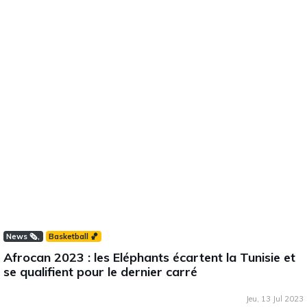
News 🗞️
Basketball 🏀
Afrocan 2023 : les Eléphants écartent la Tunisie et
se qualifient pour le dernier carré
Jeu, 13 Jul 2023