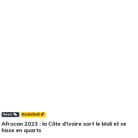
News 🗞️
Basketball 🏀
Afrocan 2023 : la Côte d’Ivoire sort le Mali et se
hisse en quarts