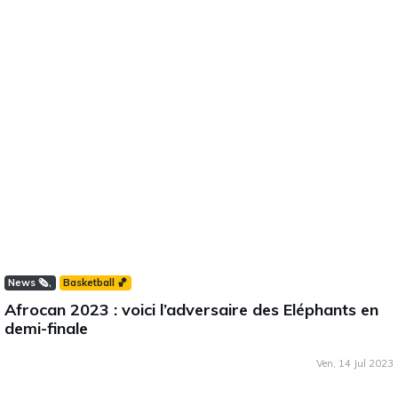
News 🗞️
Basketball 🏀
Afrocan 2023 : voici l’adversaire des Eléphants en
demi-finale
Ven, 14 Jul 2023