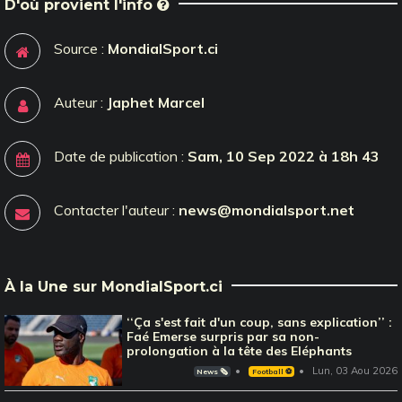
D'où provient l'info
Source :
MondialSport.ci
Auteur :
Japhet Marcel
Date de publication :
Sam, 10 Sep 2022 à 18h 43
Contacter l'auteur :
news@mondialsport.net
À la Une sur MondialSport.ci
‘‘Ça s'est fait d'un coup, sans explication’’ :
Faé Emerse surpris par sa non-
prolongation à la tête des Eléphants
Lun, 03 Aou 2026
News 🗞️
Football ⚽️