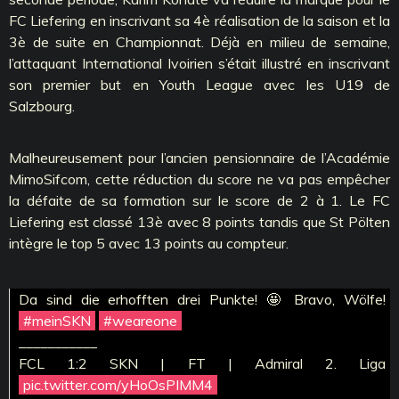
FC Liefering en inscrivant sa 4è réalisation de la saison et la
3è de suite en Championnat. Déjà en milieu de semaine,
l’attaquant International Ivoirien s’était illustré en inscrivant
son premier but en Youth League avec les U19 de
Salzbourg.
Malheureusement pour l’ancien pensionnaire de l’Académie
MimoSifcom, cette réduction du score ne va pas empêcher
la défaite de sa formation sur le score de 2 à 1. Le FC
Liefering est classé 13è avec 8 points tandis que St Pölten
intègre le top 5 avec 13 points au compteur.
Da sind die erhofften drei Punkte! 🤩 Bravo, Wölfe!
#meinSKN
#weareone
___________
FCL 1:2 SKN | FT | Admiral 2. Liga
pic.twitter.com/yHoOsPIMM4