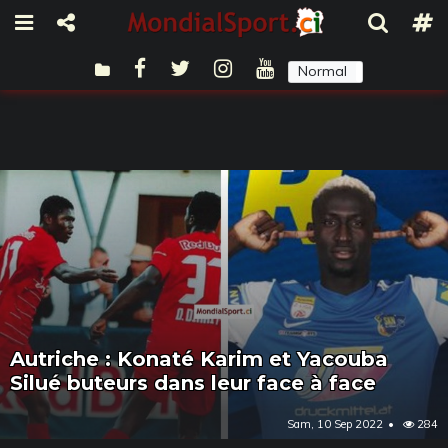
Normal
Sombre
Autriche : Konaté Karim et Yacouba
Silué buteurs dans leur face à face
Sam, 10 Sep 2022
284