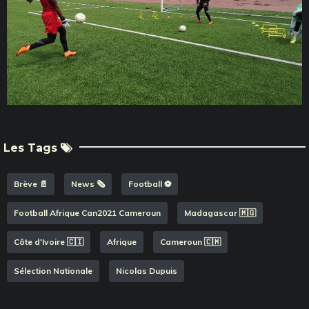
Les Tags
Brève 📄
News 🗞️
Football ⚽️
Football Afrique Can2021 Cameroun
Madagascar 🇲🇬
Côte d'Ivoire 🇨🇮
Afrique
Cameroun 🇨🇲
Sélection Nationale
Nicolas Dupuis