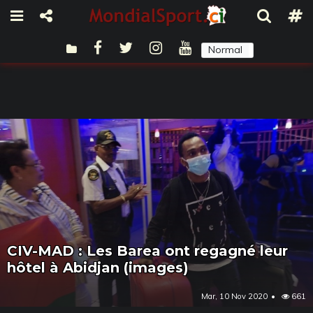
Normal
Sombre
CIV-MAD : Les Barea ont regagné leur
hôtel à Abidjan (images)
Mar, 10 Nov 2020
661