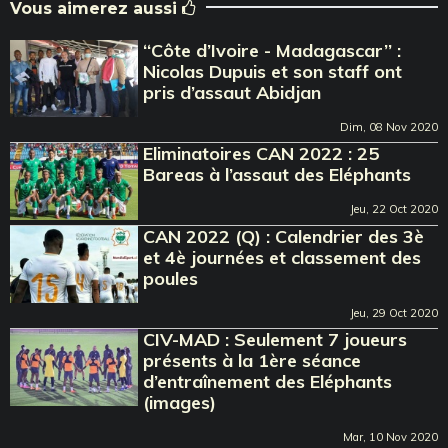
Vous aimerez aussi
‘‘Côte d’Ivoire - Madagascar’’ :
Nicolas Dupuis et son staff ont
pris d’assaut Abidjan
Dim, 08 Nov 2020
Eliminatoires CAN 2022 : 25
Bareas à l’assaut des Eléphants
Jeu, 22 Oct 2020
CAN 2022 (Q) : Calendrier des 3è
et 4è journées et classement des
poules
Jeu, 29 Oct 2020
CIV-MAD : Seulement 7 joueurs
présents à la 1ère séance
d’entraînement des Eléphants
(images)
Mar, 10 Nov 2020