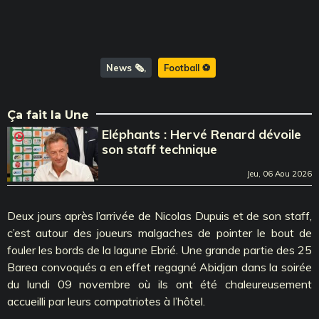
News 🗞️
Football ⚽️
Ça fait la Une
Eléphants : Hervé Renard dévoile
son staff technique
Jeu, 06 Aou 2026
Deux jours après l’arrivée de Nicolas Dupuis et de son staff,
c’est autour des joueurs malgaches de pointer le bout de
fouler les bords de la lagune Ebrié. Une grande partie des 25
Barea convoqués a en effet regagné Abidjan dans la soirée
du lundi 09 novembre où ils ont été chaleureusement
accueilli par leurs compatriotes à l’hôtel.