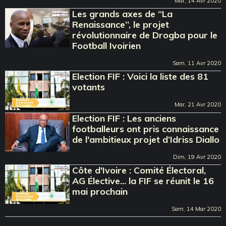
Mar, 14 Avr 2020
Les grands axes de ‘‘La
Renaissance’’, le projet
révolutionnaire de Drogba pour le
Football Ivoirien
Sam, 11 Avr 2020
Election FIF : Voici la liste des 81
votants
Mar, 21 Avr 2020
Election FIF : Les anciens
footballeurs ont pris connaissance
de l'ambitieux projet d’Idriss Diallo
Dim, 19 Avr 2020
Côte d'Ivoire : Comité Électoral,
AG Élective... la FIF se réunit le 16
mai prochain
Sam, 14 Mar 2020