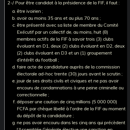
2-/ Pour être candidat à la présidence de la FIF, il faut :
être ivoirien ;
avoir au moins 35 ans et au plus 70 ans ;
être présenté avec sa liste de membre du Comité
Exécutif par un collectif de, au moins, huit (8)
membres actifs de la FIF à savoir trois (3) clubs
évoluant en D1, deux (2) clubs évoluant en D2, deux
(2) clubs évoluant en D3 et un (1) groupement
d’intérêt du football ;
faire acte de candidature auprès de la commission
électorale ad-hoc trente (30) jours avant le scrutin ;
jouir de ses droits civils et civiques et ne pas avoir
encouru de condamnations à une peine criminelle ou
correctionnelle ;
déposer une caution de cinq millions (5 000 000)
FCFA par chèque libellé à l'ordre de la FIF au moment
du dépôt de la candidature ;
ne pas avoir encouru dans les cinq ans qui précèdent
l’Assemblée Générale élective une sanction en