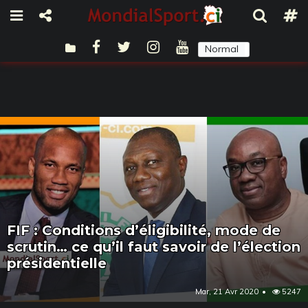
Normal
Sombre
FIF : Conditions d’éligibilité, mode de
scrutin… ce qu’il faut savoir de l’élection
présidentielle
Mar, 21 Avr 2020
5247