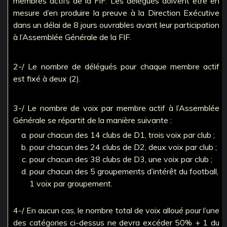
membres actifs de la FIF. Les délégués doivent être en
mesure d’en produire la preuve à la Direction Exécutive
dans un délai de 8 jours ouvrables avant leur participation
à l’Assemblée Générale de la FIF.
2-/ Le nombre de délégués pour chaque membre actif
est fixé à deux (2).
3-/ Le nombre de voix par membre actif à l’Assemblée
Générale se répartit de la manière suivante :
pour chacun des 14 clubs de D1, trois voix par club ;
pour chacun des 24 clubs de D2, deux voix par club ;
pour chacun des 38 clubs de D3, une voix par club ;
pour chacun des 5 groupements d’intérêt du football,
1 voix par groupement.
4-/ En aucun cas, le nombre total de voix alloué pour l’une
des catégories ci-dessus ne devra excéder 50% + 1 du