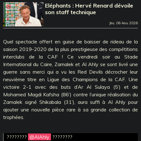
Eléphants : Hervé Renard dévoile
son staff technique
Jeu, 06 Aou 2026
Quel spectacle offert en guise de baisser de rideau de la
saison 2019-2020 de la plus prestigieuse des compétitions
interclubs de la CAF ! Ce vendredi soir au Stade
International du Caire, Zamalek et Al Ahly se sont livré une
guerre sans merci qui a vu les Red Devils décrocher leur
neuvième titre en Ligue des Champions de la CAF. Une
victoire 2-1 avec des buts d’Ar Al Sulaya (5’) et de
Mohamed Magdi Kafsha (86’) contre l’unique réalisation du
Zamalek signé Shikabala (31’), aura suffi à Al Ahly pour
ajouter une nouvelle pièce rare à sa grande collection de
trophées.
????????
@AlAhly
????????