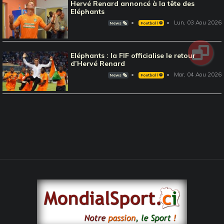
Hervé Renard annoncé à la tête des
Eléphants
Lun, 03 Aou 2026
News 🗞️
Football ⚽️
Eléphants : la FIF officialise le retour
d’Hervé Renard
Mar, 04 Aou 2026
News 🗞️
Football ⚽️