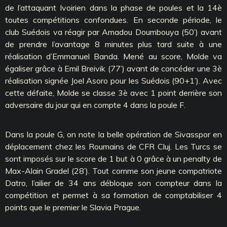
de l’attaquant Ivoirien dans la phase de poules et la 14è
toutes compétitions confondues. En seconde période, le
club Suédois va réagir par Amadou Doumbouya (50’) avant
de prendre l’avantage 8 minutes plus tard suite à une
réalisation d’Emmanuel Banda. Mené au score, Molde va
égaliser grâce à Emil Breivik (77’) avant de concéder une 3è
réalisation signée Joel Asoro pour les Suédois (90+1’). Avec
cette défaite, Molde se classe 3è avec 1 point derrière son
adversaire du jour qui en compte 4 dans la poule F.
Dans la poule G, on note la belle opération de Sivasspor en
déplacement chez les Roumains de CFR Cluj. Les Turcs se
sont imposés sur le score de 1 but à 0 grâce à un penalty de
Max-Alain Gradel (28’). Tout comme son jeune compatriote
Datro, l’ailier de 34 ans débloque son compteur dans la
compétition et permet à sa formation de comptabiliser 4
points que le premier le Slavia Prague.