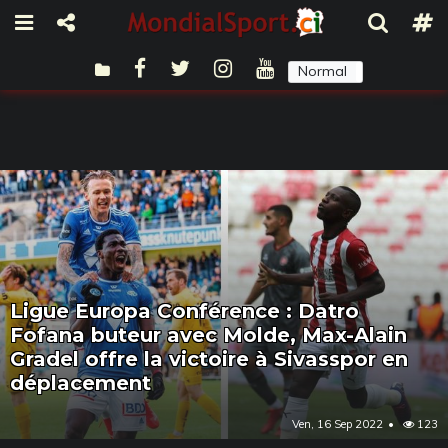
Normal
Sombre
Ligue Europa Conférence : Datro
Fofana buteur avec Molde, Max-Alain
Gradel offre la victoire à Sivasspor en
déplacement
Ven, 16 Sep 2022
123