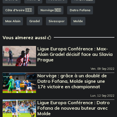
Côte d'Ivoire 🇨🇮
Norvège 🇳🇴
Datro Fofana
Max Alain
Gradel
Sivasspor
Molde
Vous aimerez aussi
Ligue Europa Conférence : Max-
Alain Gradel décisif face au Slavia
Prague
Ven, 09 Sep 2022
Norvège : grâce à un doublé de
Datro Fofana, Molde signe une
17è victoire en championnat
Lun, 12 Sep 2022
Ligue Europa Conférence : Datro
Fofana de nouveau buteur avec
Molde