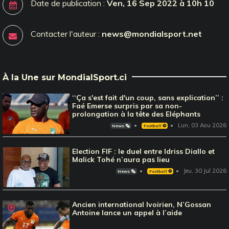
Date de publication :
Ven, 16 Sep 2022 à 10h 10
Contacter l'auteur :
news@mondialsport.net
À la Une sur MondialSport.ci
‘‘Ça s'est fait d'un coup, sans explication’’ :
Faé Emerse surpris par sa non-
prolongation à la tête des Eléphants
Lun, 03 Aou 2026
News 🗞️
Football ⚽️
Election FIF : le duel entre Idriss Diallo et
Malick Tohé n’aura pas lieu
Jeu, 30 Jul 2026
News 🗞️
Football ⚽️
Ancien international Ivoirien, N’Gossan
Antoine lance un appel à l’aide