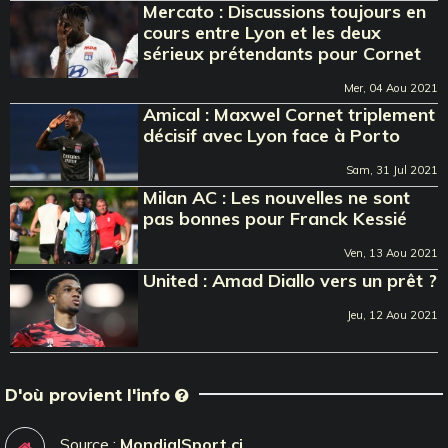
Mercato : Discussions toujours en
cours entre Lyon et les deux
sérieux prétendants pour Cornet
Mer, 04 Aou 2021
Amical : Maxwel Cornet triplement
décisif avec Lyon face à Porto
Sam, 31 Jul 2021
Milan AC : Les nouvelles ne sont
pas bonnes pour Franck Kessié
Ven, 13 Aou 2021
United : Amad Diallo vers un prêt ?
Jeu, 12 Aou 2021
D'où provient l'info
Source :
MondialSport.ci