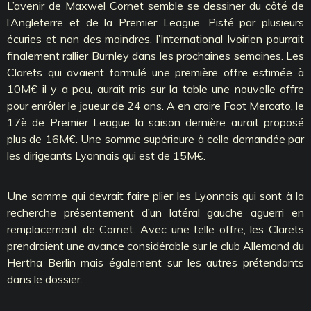
L’avenir de Maxwel Cornet semble se dessiner du côté de
l’Angleterre et de la Premier League. Pisté par plusieurs
écuries et non des moindres, l’International Ivoirien pourrait
finalement rallier Burnley dans les prochaines semaines. Les
Clarets qui avaient formulé une première offre estimée à
10M€ il y a peu, aurait mis sur la table une nouvelle offre
pour enrôler le joueur de 24 ans. A en croire Foot Mercato, le
17è de Premier League la saison dernière aurait proposé
plus de 16M€. Une somme supérieure à celle demandée par
les dirigeants Lyonnais qui est de 15M€.
Une somme qui devrait faire plier les Lyonnais qui sont à la
recherche présentement d’un latéral gauche aguerri en
remplacement de Cornet. Avec une telle offre, les Clarets
prendraient une avance considérable sur le club Allemand du
Hertha Berlin mais également sur les autres prétendants
dans le dossier.