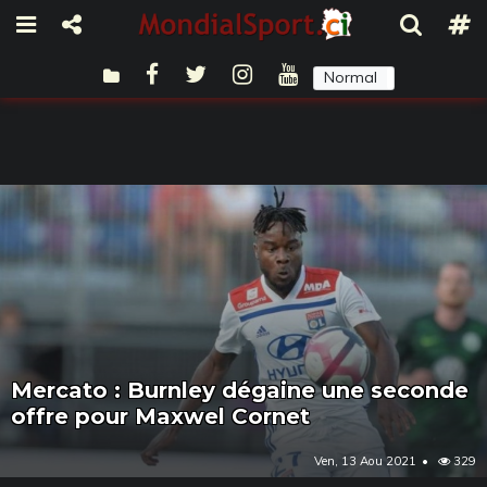
Normal
Sombre
Mercato : Burnley dégaine une seconde
offre pour Maxwel Cornet
Ven, 13 Aou 2021
329