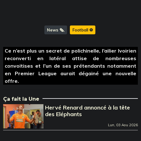
News 🗞️
Football ⚽️
Ce n’est plus un secret de polichinelle, l’ailier Ivoirien
reconverti en latéral attise de nombreuses
convoitises et l’un de ses prétendants notamment
en Premier League aurait dégainé une nouvelle
offre.
Ça fait la Une
Hervé Renard annoncé à la tête
des Eléphants
Lun, 03 Aou 2026