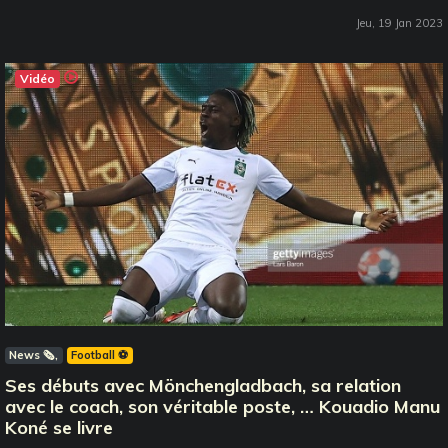
Jeu, 19 Jan 2023
Vidéo
News 🗞️
Football ⚽️
Ses débuts avec Mönchengladbach, sa relation
avec le coach, son véritable poste, … Kouadio Manu
Koné se livre