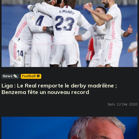
News 🗞️
Football ⚽️
Liga : Le Real remporte le derby madrilène ;
Benzema fête un nouveau record
Sam, 12 Dec 2020