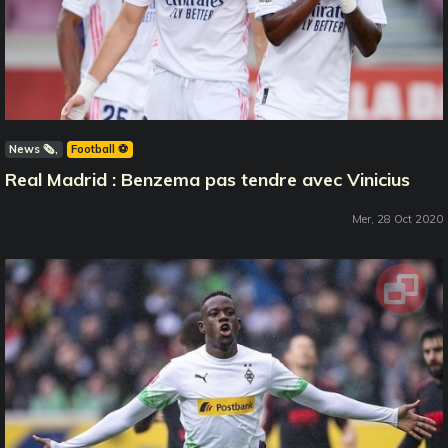
News 🗞️
Football ⚽️
Real Madrid : Benzema pas tendre avec Vinicius
Mer, 28 Oct 2020