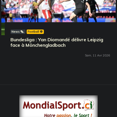
News 🗞️
Football ⚽️
Bundesliga : Yan Diomandé délivre Leipzig
face à Mönchengladbach
Sam, 11 Avr 2026