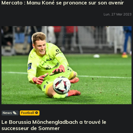
Mercato : Manu Koné se prononce sur son avenir
Lun, 27 Mar 2023
News 🗞️
Football ⚽️
Le Borussia Mönchengladbach a trouvé le
successeur de Sommer