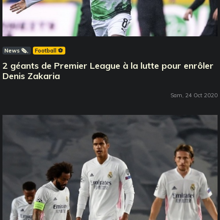
News 🗞️
Football ⚽️
2 géants de Premier League à la lutte pour enrôler
Denis Zakaria
Sam, 24 Oct 2020