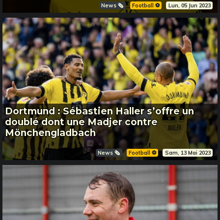
News 🗞️
Football ⚽️
Lun, 05 Jun 2023
Dortmund : Sébastien Haller s’offre un
doublé dont une Madjer contre
Mönchengladbach
News 🗞️
Football ⚽️
Sam, 13 Mai 2023