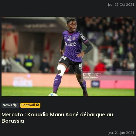
Jeu, 28 Oct 2021
News 🗞️
Football ⚽️
Mercato : Kouadio Manu Koné débarque au
Borussia
Jeu, 21 Jan 2021