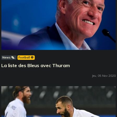
News 🗞️
Football ⚽️
La liste des Bleus avec Thuram
Jeu, 05 Nov 2020