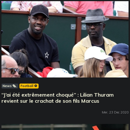
News 🗞️
Football ⚽️
‘‘J’ai été extrêmement choqué’’ : Lilian Thuram
revient sur le crachat de son fils Marcus
Mer, 23 Dec 2020