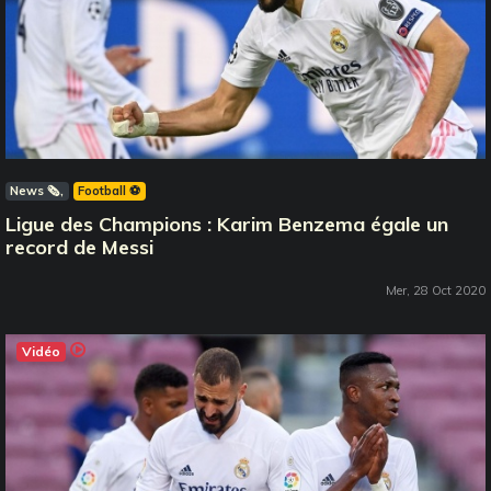
News 🗞️
Football ⚽️
Ligue des Champions : Karim Benzema égale un
record de Messi
Mer, 28 Oct 2020
Vidéo