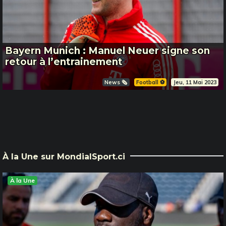
Bayern Munich : Manuel Neuer signe son
retour à l’entrainement
News 🗞️
Football ⚽️
Jeu, 11 Mai 2023
À la Une sur MondialSport.ci
À la Une