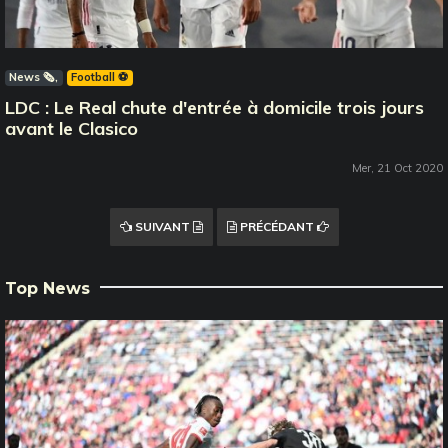
News 🗞️
Football ⚽️
LDC : Le Real chute d'entrée à domicile trois jours
avant le Clasico
Mer, 21 Oct 2020
SUIVANT
PRÉCÉDANT
Top News