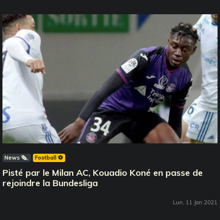
News 🗞️
Football ⚽️
Pisté par le Milan AC, Kouadio Koné en passe de
rejoindre la Bundesliga
Lun, 11 Jan 2021