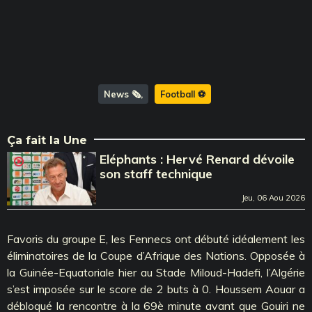
News 🗞️
Football ⚽️
Ça fait la Une
Eléphants : Hervé Renard dévoile
son staff technique
Jeu, 06 Aou 2026
Favoris du groupe E, les Fennecs ont débuté idéalement les
éliminatoires de la Coupe d’Afrique des Nations. Opposée à
la Guinée-Equatoriale hier au Stade Miloud-Hadefi, l’Algérie
s’est imposée sur le score de 2 buts à 0. Houssem Aouar a
débloqué la rencontre à la 69è minute avant que Gouiri ne