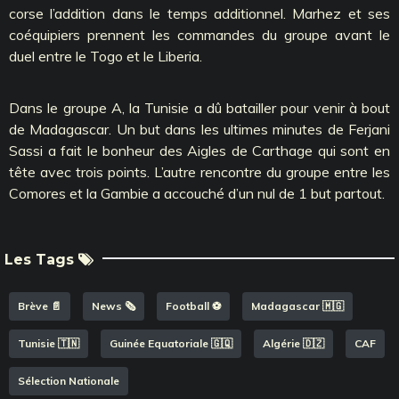
corse l’addition dans le temps additionnel. Marhez et ses
coéquipiers prennent les commandes du groupe avant le
duel entre le Togo et le Liberia.
Dans le groupe A, la Tunisie a dû batailler pour venir à bout
de Madagascar. Un but dans les ultimes minutes de Ferjani
Sassi a fait le bonheur des Aigles de Carthage qui sont en
tête avec trois points. L’autre rencontre du groupe entre les
Comores et la Gambie a accouché d’un nul de 1 but partout.
Les Tags
Brève 📄
News 🗞️
Football ⚽️
Madagascar 🇲🇬
Tunisie 🇹🇳
Guinée Equatoriale 🇬🇶
Algérie 🇩🇿
CAF
Sélection Nationale