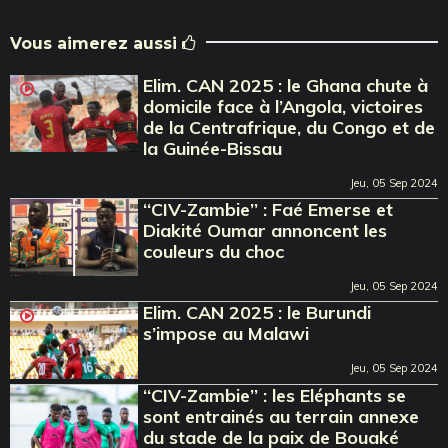
Vous aimerez aussi
Elim. CAN 2025 : le Ghana chute à
domicile face à l’Angola, victoires
de la Centrafrique, du Congo et de
la Guinée-Bissau
Jeu, 05 Sep 2024
‘‘CIV-Zambie’’ : Faé Emerse et
Diakité Oumar annoncent les
couleurs du choc
Jeu, 05 Sep 2024
Elim. CAN 2025 : le Burundi
s’impose au Malawi
Jeu, 05 Sep 2024
‘‘CIV-Zambie’’ : les Eléphants se
sont entrainés au terrain annexe
du stade de la paix de Bouaké