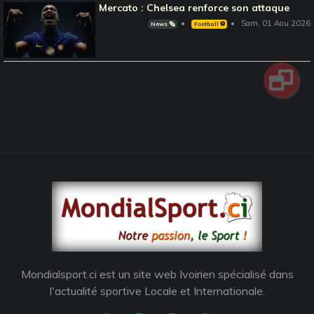
Mercato : Chelsea renforce son attaque
Sam, 01 Aou 2026
News 🗞️
Football ⚽️
Mondialsport.ci est un site web Ivoirien spécialisé dans
l'actualité sportive Locale et Internationale.