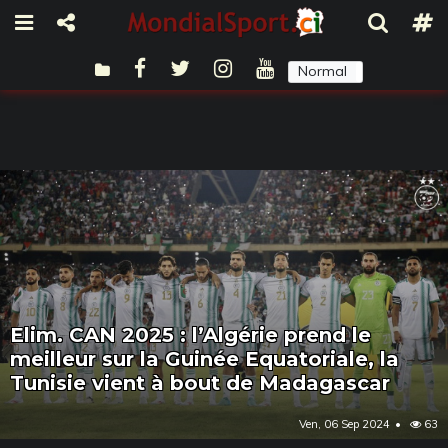
Normal
Sombre
Elim. CAN 2025 : l’Algérie prend le
meilleur sur la Guinée Equatoriale, la
Tunisie vient à bout de Madagascar
Ven, 06 Sep 2024
63