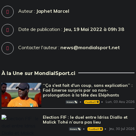
Auteur :
Japhet Marcel
Date de publication :
Jeu, 19 Mai 2022 à 09h 38
Contacter l'auteur :
news@mondialsport.net
À la Une sur MondialSport.ci
‘‘Ça s'est fait d'un coup, sans explication’’ :
Faé Emerse surpris par sa non-
prolongation à la tête des Eléphants
Lun, 03 Aou 2026
News 🗞️
Football ⚽️
Election FIF : le duel entre Idriss Diallo et
Malick Tohé n’aura pas lieu
Jeu, 30 Jul 2026
News 🗞️
Football ⚽️