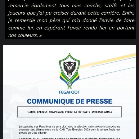
remercie également tous mes coachs, staffs et les
joueurs que j’ai pu croiser durant cette carrière. Enfin,
je remercie mon père qui m’a donné l’envie de faire
comme lui, en espérant l’avoir rendu fier en portant
nos couleurs. »