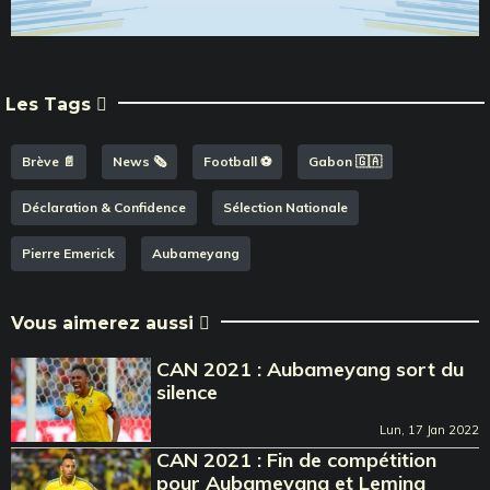
Les Tags
Brève 📄
News 🗞️
Football ⚽️
Gabon 🇬🇦
Déclaration & Confidence
Sélection Nationale
Pierre Emerick
Aubameyang
Vous aimerez aussi
CAN 2021 : Aubameyang sort du
silence
Lun, 17 Jan 2022
CAN 2021 : Fin de compétition
pour Aubameyang et Lemina