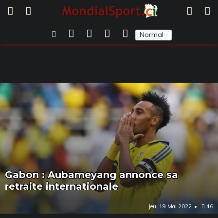
Normal
Sombre
Gabon : Aubameyang annonce sa
retraite internationale
Jeu, 19 Mai 2022
46