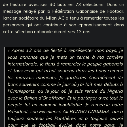
de l’histoire avec ses 30 buts en 73 sélections. Dans un
message relayé par la Fédération Gabonaise de Football,
l’ancien sociétaire du Milan AC a tenu à remercier toutes les
personnes qui ont contribué à son épanouissement dans
cette sélection nationale durant ses 13 ans.
« Après 13 ans de fierté à représenter mon pays, je
vous annonce que je mets un terme à ma carrière
internationale. Je tiens à remercier le peuple gabonais
et tous ceux qui m’ont soutenu dans les bons comme
les mauvais moments. Je garderais énormément de
bons souvenirs comme le jour où j’ai fait mes débuts à
l’Omnisports, ou le jour où je suis rentré du Nigeria
avec le Ballon d’Or africain. Et le partager avec tout le
peuple fut un moment inoubliable. Je remercie notre
Président, son Excellence Ali BONGO ONDIMBA, qui a
toujours soutenu les Panthères et a toujours œuvré
pour que le football évolue dans notre pays. Je