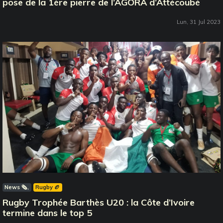
pose de la 1ère pierre de l’AGORA d’Attécoubé
Lun, 31 Jul 2023
News 🗞️
Rugby 🏉
Rugby Trophée Barthès U20 : la Côte d’Ivoire
termine dans le top 5