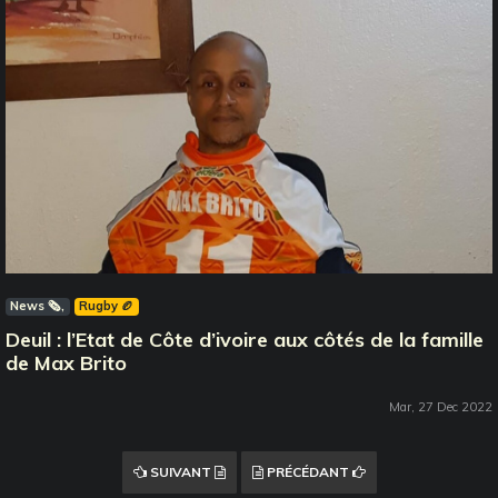
News 🗞️
Rugby 🏉
Deuil : l’Etat de Côte d’ivoire aux côtés de la famille
de Max Brito
Mar, 27 Dec 2022
SUIVANT
PRÉCÉDANT