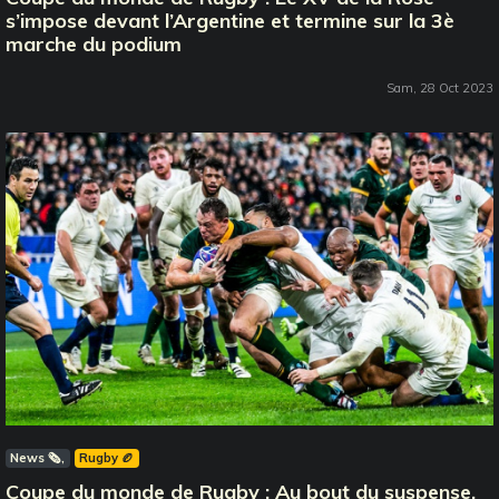
s’impose devant l’Argentine et termine sur la 3è
marche du podium
Sam, 28 Oct 2023
News 🗞️
Rugby 🏉
Coupe du monde de Rugby : Au bout du suspense,