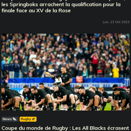
les Springboks arrachent la qualification pour la
finale face au XV de la Rose
Lun, 23 Oct 2023
News 🗞️
Rugby 🏉
Coupe du monde de Rugby : Les All Blacks écrasent