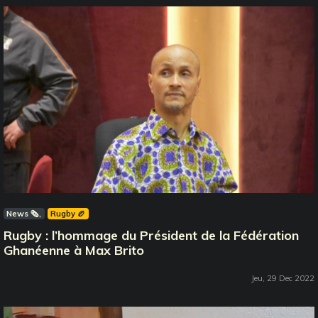
News 🗞️
Rugby 🏉
Rugby : l’hommage du Président de la Fédération
Ghanéenne à Max Brito
Jeu, 29 Dec 2022