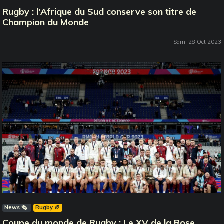
Rugby : l'Afrique du Sud conserve son titre de
Champion du Monde
Sam, 28 Oct 2023
News 🗞️
Rugby 🏉
Coupe du monde de Rugby : Le XV de la Rose