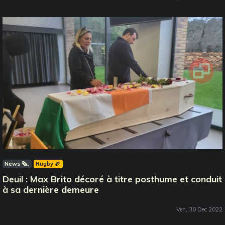
News 🗞️
Rugby 🏉
Deuil : Max Brito décoré à titre posthume et conduit
à sa dernière demeure
Ven, 30 Dec 2022