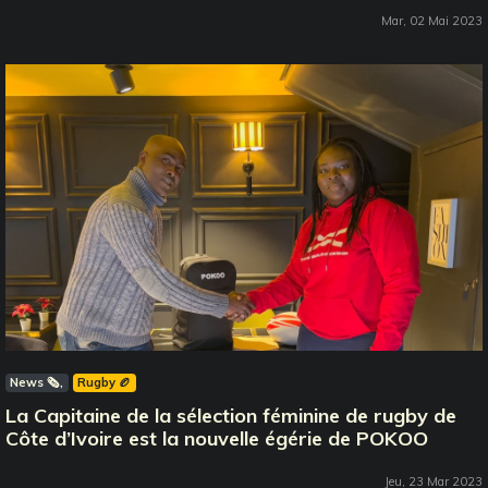
Mar, 02 Mai 2023
News 🗞️
Rugby 🏉
La Capitaine de la sélection féminine de rugby de
Côte d’Ivoire est la nouvelle égérie de POKOO
Jeu, 23 Mar 2023